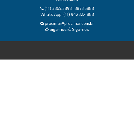
(11) 3865.3898 | 3873.5888
Whats App: (11) 94232.4888
procimar@procimar.com.br
Siga-nos
Siga-nos