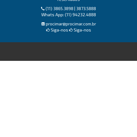
(11) 3865.3898 | 3873.5888
Whats App: (11) 94232.4888
procimar@procimar.com.br
Siga-nos
Siga-nos