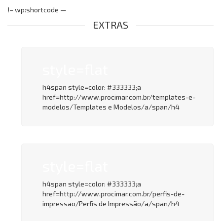
!– wp:shortcode —
EXTRAS
style=flat
h4span style=color: #333333;a
href=http://www.procimar.com.br/templates-e-
modelos/Templates e Modelos/a/span/h4
style=flat
h4span style=color: #333333;a
href=http://www.procimar.com.br/perfis-de-
impressao/Perfis de Impressão/a/span/h4