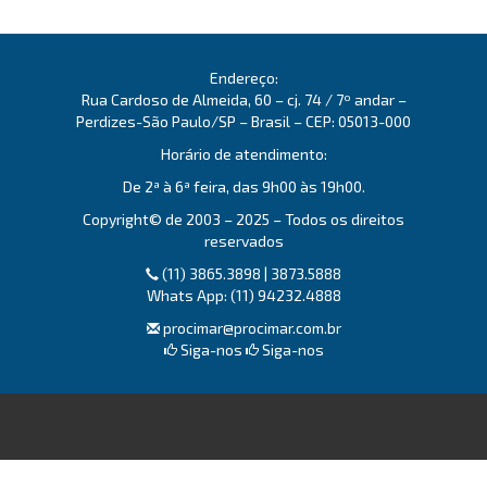
Endereço:
Rua Cardoso de Almeida, 60 – cj. 74 / 7º andar –
Perdizes-São Paulo/SP – Brasil – CEP: 05013-000
Horário de atendimento:
De 2ª à 6ª feira, das 9h00 às 19h00.
Copyright© de 2003 – 2025 – Todos os direitos
reservados
(11) 3865.3898 | 3873.5888
Whats App: (11) 94232.4888
procimar@procimar.com.br
Siga-nos
Siga-nos