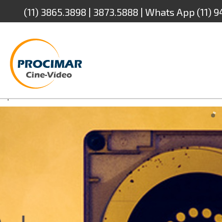
(11) 3865.3898 | 3873.5888 | Whats App (11) 
!– wp:paragraph —
p