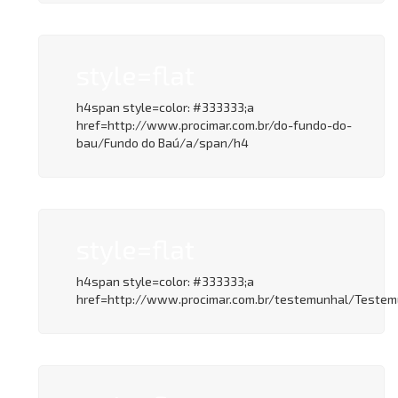
style=flat
h4span style=color: #333333;a
href=http://www.procimar.com.br/do-fundo-do-
bau/Fundo do Baú/a/span/h4
style=flat
h4span style=color: #333333;a
href=http://www.procimar.com.br/testemunhal/Teste