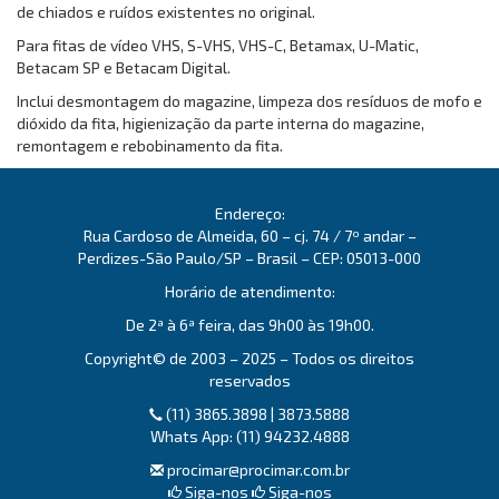
de chiados e ruídos existentes no original.
Para fitas de vídeo VHS, S-VHS, VHS-C, Betamax, U-Matic,
Betacam SP e Betacam Digital.
Inclui desmontagem do magazine, limpeza dos resíduos de mofo e
dióxido da fita, higienização da parte interna do magazine,
remontagem e rebobinamento da fita.
Endereço:
Rua Cardoso de Almeida, 60 – cj. 74 / 7º andar –
Perdizes-São Paulo/SP – Brasil – CEP: 05013-000
Horário de atendimento:
De 2ª à 6ª feira, das 9h00 às 19h00.
Copyright© de 2003 – 2025 – Todos os direitos
reservados
(11) 3865.3898 | 3873.5888
Whats App: (11) 94232.4888
procimar@procimar.com.br
Siga-nos
Siga-nos