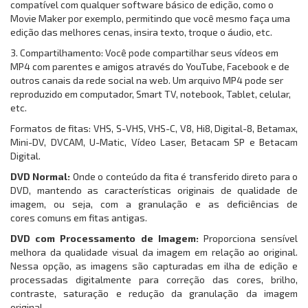
compatível com qualquer software básico de edição, como o
Movie Maker por exemplo, permitindo que você mesmo faça uma
edição das melhores cenas, insira texto, troque o áudio, etc.
3. Compartilhamento: Você pode compartilhar seus vídeos em
MP4 com parentes e amigos através do YouTube, Facebook e de
outros canais da rede social na web. Um arquivo MP4 pode ser
reproduzido em computador, Smart TV, notebook, Tablet, celular,
etc.
Formatos de fitas: VHS, S-VHS, VHS-C, V8, Hi8, Digital-8, Betamax,
Mini-DV, DVCAM, U-Matic, Vídeo Laser, Betacam SP e Betacam
Digital.
DVD Normal:
Onde o conteúdo da fita é transferido direto para o
DVD, mantendo as características originais de qualidade de
imagem, ou seja, com a granulação e as deficiências de
cores comuns em fitas antigas.
DVD com Processamento de Imagem:
Proporciona sensível
melhora da qualidade visual da imagem em relação ao original.
Nessa opção, as imagens são capturadas em ilha de edição e
processadas digitalmente para correção das cores, brilho,
contraste, saturação e redução da granulação da imagem
original.