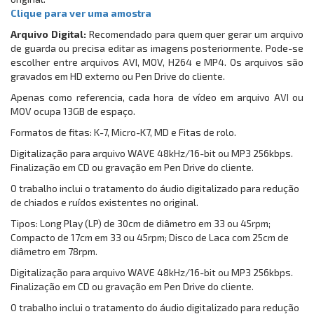
Clique para ver uma amostra
Arquivo Digital:
Recomendado para quem quer gerar um arquivo
de guarda ou precisa editar as imagens posteriormente. Pode-se
escolher entre arquivos AVI, MOV, H264 e MP4. Os arquivos são
gravados em HD externo ou Pen Drive do cliente.
Apenas como referencia, cada hora de vídeo em arquivo AVI ou
MOV ocupa 13GB de espaço.
Formatos de fitas: K-7, Micro-K7, MD e Fitas de rolo.
Digitalização para arquivo WAVE 48kHz/16-bit ou MP3 256kbps.
Finalização em CD ou gravação em Pen Drive do cliente.
O trabalho inclui o tratamento do áudio digitalizado para redução
de chiados e ruídos existentes no original.
Tipos: Long Play (LP) de 30cm de diâmetro em 33 ou 45rpm;
Compacto de 17cm em 33 ou 45rpm; Disco de Laca com 25cm de
diâmetro em 78rpm.
Digitalização para arquivo WAVE 48kHz/16-bit ou MP3 256kbps.
Finalização em CD ou gravação em Pen Drive do cliente.
O trabalho inclui o tratamento do áudio digitalizado para redução