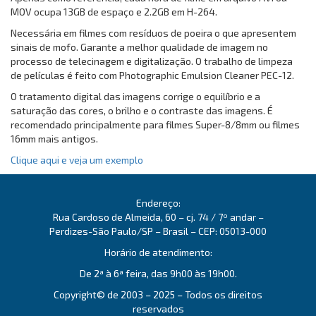
MOV ocupa 13GB de espaço e 2.2GB em H-264.
Necessária em filmes com resíduos de poeira o que apresentem
sinais de mofo. Garante a melhor qualidade de imagem no
processo de telecinagem e digitalização. O trabalho de limpeza
de películas é feito com Photographic Emulsion Cleaner PEC-12.
O tratamento digital das imagens corrige o equilíbrio e a
saturação das cores, o brilho e o contraste das imagens. É
recomendado principalmente para filmes Super-8/8mm ou filmes
16mm mais antigos.
Clique aqui e veja um exemplo
Endereço:
Rua Cardoso de Almeida, 60 – cj. 74 / 7º andar –
Perdizes-São Paulo/SP – Brasil – CEP: 05013-000
Horário de atendimento:
De 2ª à 6ª feira, das 9h00 às 19h00.
Copyright© de 2003 – 2025 – Todos os direitos
reservados