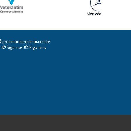
procimar@procimar.com.br
Siga-nos
Siga-nos