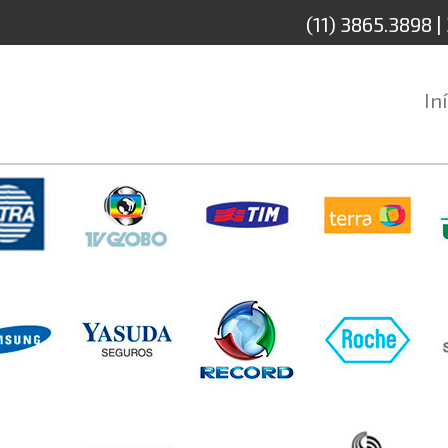
(11) 3865.3898 
In