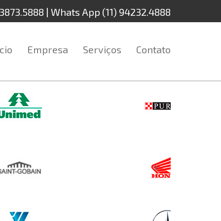
| 3873.5888 | Whats App (11) 94232.4888
ício
Empresa
Serviços
Contato