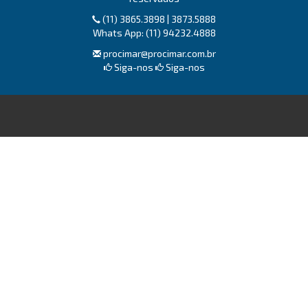
(11) 3865.3898 | 3873.5888
Whats App: (11) 94232.4888
procimar@procimar.com.br
Siga-nos
Siga-nos