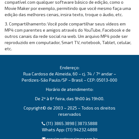
compatível com qualquer software básico de edição, como o
Movie Maker por exemplo, permitindo que você mesmo faça uma
edição das melhores cenas, insira texto, troque o áudio, etc.
3. Compartilhamento: Você pode compartilhar seus vídeos em
MP4 com parentes e amigos através do YouTube, Facebook e de
outros canais da rede social na web. Um arquivo MP4 pode ser
reproduzido em computador, Smart TV, notebook, Tablet, celular,
etc.
Endereço:
Rua Cardoso de Almeida, 60 – cj. 74 / 7º andar –
Perdizes-São Paulo/SP – Brasil – CEP: 05013-000
Horário de atendimento:
De 2ª à 6ª feira, das 9h00 às 19h00.
Copyright© de 2003 – 2025 – Todos os direitos
reservados
(11) 3865.3898 | 3873.5888
Whats App: (11) 94232.4888
procimar@procimar.com.br