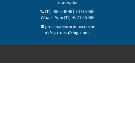
reservados
(11) 3865.3898 | 3873.5888
Whats App: (11) 94232.4888
procimar@procimar.com.br
Siga-nos
Siga-nos