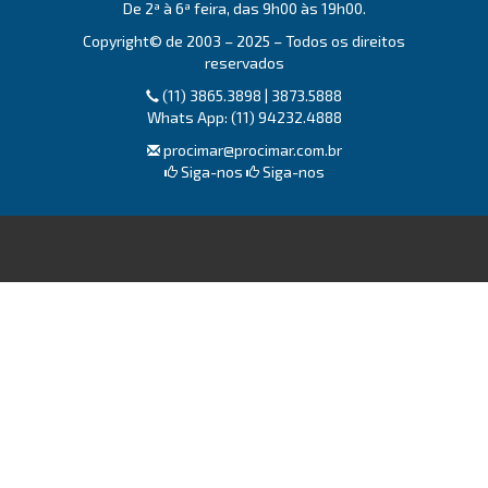
De 2ª à 6ª feira, das 9h00 às 19h00.
Copyright© de 2003 – 2025 – Todos os direitos
reservados
(11) 3865.3898 | 3873.5888
Whats App: (11) 94232.4888
procimar@procimar.com.br
Siga-nos
Siga-nos