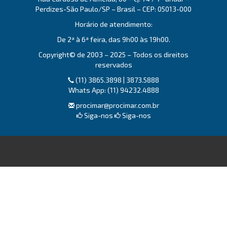
Perdizes-São Paulo/SP – Brasil – CEP: 05013-000
Horário de atendimento:
De 2ª à 6ª feira, das 9h00 às 19h00.
Copyright© de 2003 – 2025 – Todos os direitos
reservados
(11) 3865.3898 | 3873.5888
Whats App: (11) 94232.4888
procimar@procimar.com.br
Siga-nos
Siga-nos