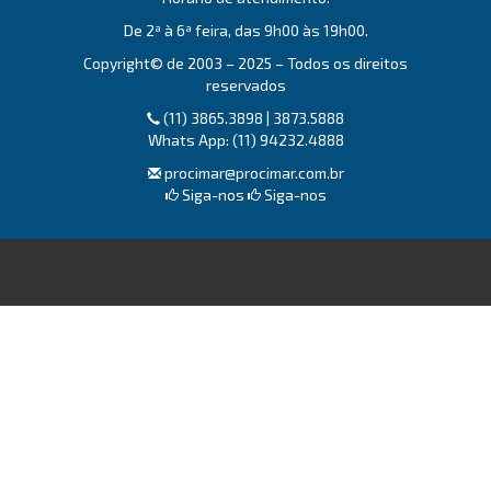
De 2ª à 6ª feira, das 9h00 às 19h00.
Copyright© de 2003 – 2025 – Todos os direitos
reservados
(11) 3865.3898 | 3873.5888
Whats App: (11) 94232.4888
procimar@procimar.com.br
Siga-nos
Siga-nos