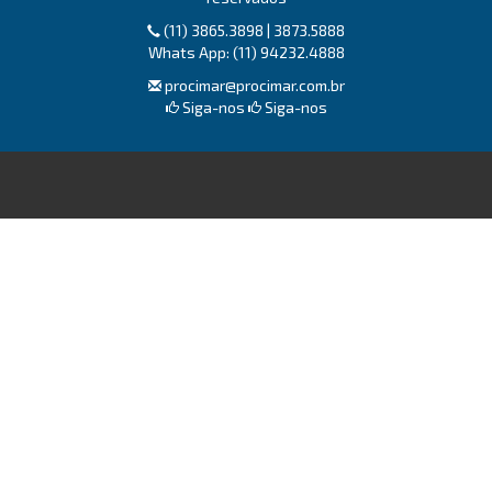
(11) 3865.3898 | 3873.5888
Whats App: (11) 94232.4888
procimar@procimar.com.br
Siga-nos
Siga-nos