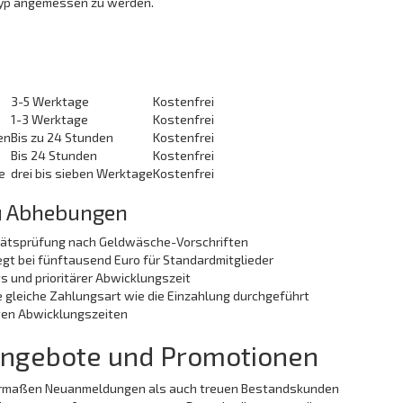
yp angemessen zu werden.
3-5 Werktage
Kostenfrei
1-3 Werktage
Kostenfrei
en
Bis zu 24 Stunden
Kostenfrei
Bis 24 Stunden
Kostenfrei
e
drei bis sieben Werktage
Kostenfrei
u Abhebungen
itätsprüfung nach Geldwäsche-Vorschriften
t bei fünftausend Euro für Standardmitglieder
ts und prioritärer Abwicklungszeit
 gleiche Zahlungsart wie die Einzahlung durchgeführt
ten Abwicklungszeiten
angebote und Promotionen
hermaßen Neuanmeldungen als auch treuen Bestandskunden