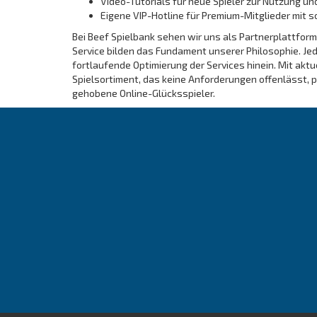
Video-Tutorials für neue Spieler zur Nutzung u
Eigene VIP-Hotline für Premium-Mitglieder mit 
Bei Beef Spielbank sehen wir uns als Partnerplattform 
Service bilden das Fundament unserer Philosophie. Je
fortlaufende Optimierung der Services hinein. Mit aktu
Spielsortiment, das keine Anforderungen offenlässt, 
gehobene Online-Glücksspieler.