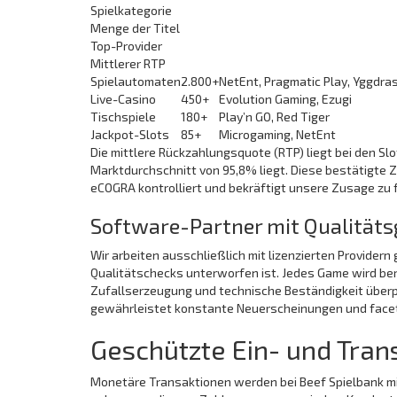
Spielkategorie
Menge der Titel
Top-Provider
Mittlerer RTP
Spielautomaten
2.800+
NetEnt, Pragmatic Play, Yggdras
Live-Casino
450+
Evolution Gaming, Ezugi
Tischspiele
180+
Play’n GO, Red Tiger
Jackpot-Slots
85+
Microgaming, NetEnt
Die mittlere Rückzahlungsquote (RTP) liegt bei den Sl
Marktdurchschnitt von 95,8% liegt. Diese bestätigte Z
eCOGRA kontrolliert und bekräftigt unsere Zusage zu 
Software-Partner mit Qualitäts
Wir arbeiten ausschließlich mit lizenzierten Provide
Qualitätschecks unterworfen ist. Jedes Game wird ber
Zufallserzeugung und technische Beständigkeit überpr
gewährleistet konstante Neuerscheinungen und facet
Geschützte Ein- und Tran
Monetäre Transaktionen werden bei Beef Spielbank mit