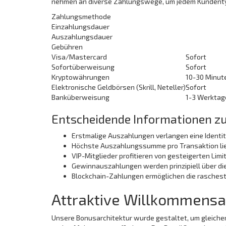
nehmen an diverse Zahlungswege, um jedem Kundent
Zahlungsmethode
Einzahlungsdauer
Auszahlungsdauer
Gebühren
Visa/Mastercard
Sofort
Sofortüberweisung
Sofort
Kryptowährungen
10-30 Minut
Elektronische Geldbörsen (Skrill, Neteller)
Sofort
Banküberweisung
1-3 Werktag
Entscheidende Informationen z
Erstmalige Auszahlungen verlangen eine Ident
Höchste Auszahlungssumme pro Transaktion lieg
VIP-Mitglieder profitieren von gesteigerten Limi
Gewinnauszahlungen werden prinzipiell über die
Blockchain-Zahlungen ermöglichen die rasches
Attraktive Willkommens
Unsere Bonusarchitektur wurde gestaltet, um gleic