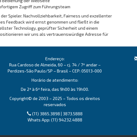
nd Bedienung der Webseite
sofortigem Zugriff zum Führungsteam
der Spieler. Nachvollziehbarkeit, Fairness und exzellenter
des Feedback wird ernst genommen und fließt in die
ellster Technology, geprüfter Sicherheit und einem
positionieren wir uns als vertrauenswürdige Adresse für
Endereço:
Rua Cardoso de Almeida, 60 – cj. 74 / 7º andar –
Perdizes-São Paulo/SP – Brasil – CEP: 05013-000
Horário de atendimento:
De 2ª à 6ª feira, das 9h00 às 19h00.
Copyright© de 2003 – 2025 – Todos os direitos
reservados
(11) 3865.3898 | 3873.5888
Whats App: (11) 94232.4888