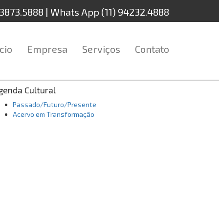
| 3873.5888 | Whats App (11) 94232.4888
ício
Empresa
Serviços
Contato
genda Cultural
Passado/Futuro/Presente
Acervo em Transformação