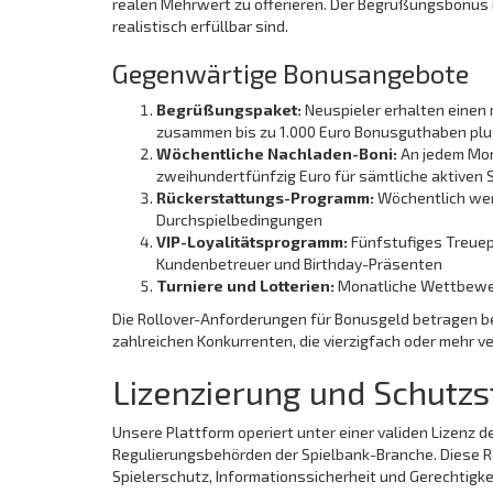
realen Mehrwert zu offerieren. Der Begrüßungsbonu
realistisch erfüllbar sind.
Gegenwärtige Bonusangebote
Begrüßungspaket:
Neuspieler erhalten einen 
zusammen bis zu 1.000 Euro Bonusguthaben plu
Wöchentliche Nachladen-Boni:
An jedem Mon
zweihundertfünfzig Euro für sämtliche aktiven S
Rückerstattungs-Programm:
Wöchentlich wer
Durchspielbedingungen
VIP-Loyalitätsprogramm:
Fünfstufiges Treuep
Kundenbetreuer und Birthday-Präsenten
Turniere und Lotterien:
Monatliche Wettbewer
Die Rollover-Anforderungen für Bonusgeld betragen be
zahlreichen Konkurrenten, die vierzigfach oder mehr v
Lizenzierung und Schutz
Unsere Plattform operiert unter einer validen Lizenz
Regulierungsbehörden der Spielbank-Branche. Diese R
Spielerschutz, Informationssicherheit und Gerechtigke