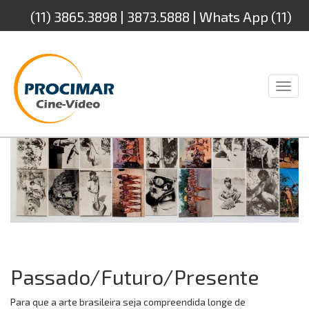
(11) 3865.3898 | 3873.5888 | Whats App (11)
94232.4888
Toggl
naviga
Passado/Futuro/Presente
Para que a arte brasileira seja compreendida longe de