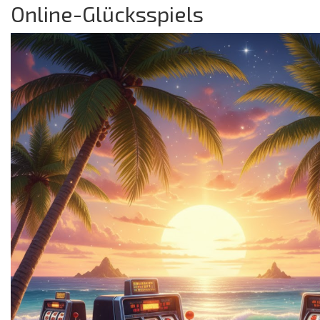
Online-Glücksspiels