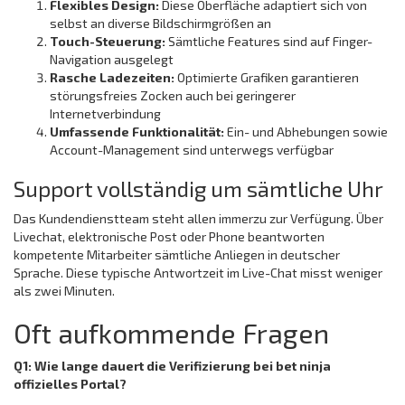
Flexibles Design:
Diese Oberfläche adaptiert sich von
selbst an diverse Bildschirmgrößen an
Touch-Steuerung:
Sämtliche Features sind auf Finger-
Navigation ausgelegt
Rasche Ladezeiten:
Optimierte Grafiken garantieren
störungsfreies Zocken auch bei geringerer
Internetverbindung
Umfassende Funktionalität:
Ein- und Abhebungen sowie
Account-Management sind unterwegs verfügbar
Support vollständig um sämtliche Uhr
Das Kundendienstteam steht allen immerzu zur Verfügung. Über
Livechat, elektronische Post oder Phone beantworten
kompetente Mitarbeiter sämtliche Anliegen in deutscher
Sprache. Diese typische Antwortzeit im Live-Chat misst weniger
als zwei Minuten.
Oft aufkommende Fragen
Q1: Wie lange dauert die Verifizierung bei bet ninja
offizielles Portal?