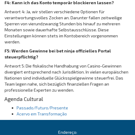
F4: Kann ich das Konto temporär blockieren lassen?
Antwort 4: Ja, wir stellen verschiedene Optionen für
verantwortungsvolles Zocken an. Darunter fallen zeitweilige
Sperren von vierundzwanzig Stunden bis hinauf zu mehreren
Monaten sowie dauerhafte Selbstausschlüsse. Diese
Einstellungen können stets im Kontobereich vorgenommen
werden.
F5: Werden Gewinne bei bet ninja offizielles Portal
steuerpflichtig?
Antwort 5: Die fiskalische Handhabung von Casino-Gewinnen
divergiert entsprechend nach Jurisdiktion. In vielen europäischen
Nationen sind individuelle Glücksspielgewinne steuerfrei. Das
Team legen nahe, sich bezüglich finanziellen Fragen an
professionelle Experten zu wenden.
Agenda Cultural
Passado/Futuro/Presente
Acervo em Transformação
Endereço: