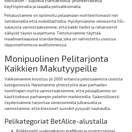
odotuksiin – sujuvilla transaktioilla, yksinkertaisella
käyttöpinnalla ja laajalla pelivalikoimalla.
Pelialustamme on optimoitu pelaamaan moitteettomasti niin
tietokoneilla että mobiililaitteilla. Hyödynnämme viimeisintä SSL-
salausta varmistaaksemme, että kaikki tiedot ja rahansiirrot
säilyvät täysin suojattuina. Tietoturvamme täyttää
maailmanlaajuisia standardeja, joka on vahvistettu useissa
riippumattomissa auditoinneissa.
Monipuolinen Pelitarjonta
Kaikkien Makutyypeille
Valikoimamme koostuu yli 2000 erilaista peliosaamista useista
kategorioista. Harjoitamme yhteistyötä alan parhaiden
toimittajien myötä varmistaaksemme, että pelaajillamme on
käyttöoikeus parhaimpiin peleihin markkinoilla. Säännöllisesti
täydennämme tarjontaa viimeisimmillä julkaisuilla ja
varmistamme, että klassiset suosikit pysyvät saatavilla.
Pelikategoriat BetAlice-alustalla
Kolikkopelit uudenaikaisin grafiikoin ja progressiivisin