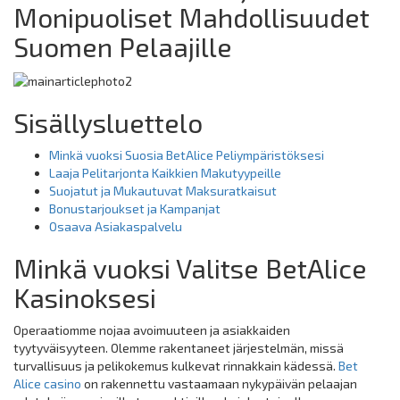
Monipuoliset Mahdollisuudet
Suomen Pelaajille
Sisällysluettelo
Minkä vuoksi Suosia BetAlice Peliympäristöksesi
Laaja Pelitarjonta Kaikkien Makutyypeille
Suojatut ja Mukautuvat Maksuratkaisut
Bonustarjoukset ja Kampanjat
Osaava Asiakaspalvelu
Minkä vuoksi Valitse BetAlice
Kasinoksesi
Operaatiomme nojaa avoimuuteen ja asiakkaiden
tyytyväisyyteen. Olemme rakentaneet järjestelmän, missä
turvallisuus ja pelikokemus kulkevat rinnakkain kädessä.
Bet
Alice casino
on rakennettu vastaamaan nykypäivän pelaajan