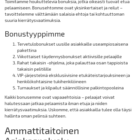
Toimitamme houkuttelevia bonuksia, jotka oikeasti tuovat etua
pelaamiseen. Bonusehtomme ovat yksinkertaiset ja reilut –
tavoittelemme välttämään salaisia ehtoja tai kohtuuttoman
suuria kierrätysvaatimuksia.
Bonustyyppimme
Tervetulobonukset uusille asiakkaille useampiosaisena
pakettina
Viikottaiset täydennysbonukset aktiivisille pelaajille
Rahat takaisin -ohjelma, joka palauttaa osan tappioista
takaisin pelitilille
VIP-järjestelmä eksklusiivisine etukäteistarjouksineen ja
henkilökohtaisine tukihenkilöineen
Turnaukset ja kilpailut säännöllisine palkintopooleina
Kaikki bonusemme ovat vapaaehtoisia – pelaajat voivat
halutessaan jatkaa pelaamista ilman etuja ja niiden
kierrätysvaatimuksia. Uskomme, että asiakkailla tulee olla täysi
hallinta oman pelinsä suhteen.
Ammattitaitoinen