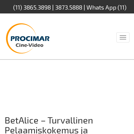
(11) 3865.3898 | 3873.5888 | Whats App (11)
94232.4888
Toggl
naviga
BetAlice – Turvallinen
Pelaamiskokemus ja