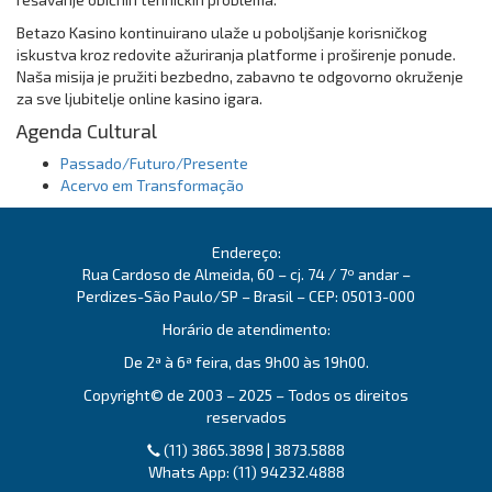
Betazo Kasino kontinuirano ulaže u poboljšanje korisničkog
iskustva kroz redovite ažuriranja platforme i proširenje ponude.
Naša misija je pružiti bezbedno, zabavno te odgovorno okruženje
za sve ljubitelje online kasino igara.
Agenda Cultural
Passado/Futuro/Presente
Acervo em Transformação
Endereço:
Rua Cardoso de Almeida, 60 – cj. 74 / 7º andar –
Perdizes-São Paulo/SP – Brasil – CEP: 05013-000
Horário de atendimento:
De 2ª à 6ª feira, das 9h00 às 19h00.
Copyright© de 2003 – 2025 – Todos os direitos
reservados
(11) 3865.3898 | 3873.5888
Whats App: (11) 94232.4888