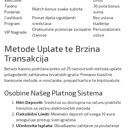
Welcome
iznos
Tjedno
30 puta bonus
Match bonus svake subote
Punjenje
suma
Cashback
Povrat dijela izgubljenih
Bez uslova
Program
sredstava
klađenja
Ekskluzivne promocije za lojalne
Personalizirani
VIP Nagrade
članove
uslovi
Metode Uplate te Brzina
Transakcija
Betazo Kasino podržava preko od 25 raznovrsnih metoda uplate
prilagođenih zahtjevima hrvatskih igrača. Primamo klasične
bankovne metode, e-novčanike, prepaid kartice te kriptovalute.
Osobine Našeg Platnog Sistema
Hitri Depoziti:
Sredstva su dostupna na računu praktički
trenutno za većinu elektroničkih metoda
Fleksibilni Limiti:
Minimalni depozit od svega 10 eura
omogućuje pristup svim igračima
Učinkovita Isplata:
Obrađujemo zahtjeve za povlačenje