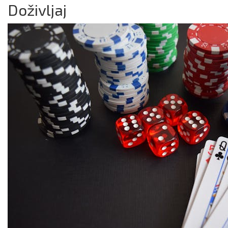
Doživljaj