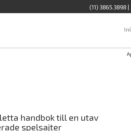
(11) 3865.3898 
In
A
etta handbok till en utav
rade spelsajter