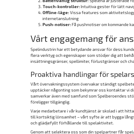
Batterivänlig struktur:
Spelena är justerade f
Touch-kontroller:
Intuitiva gester för lätt nav
Offline-läge:
Vissa features som aktivitetslogg
internetanslutning
Push-notiser:
Få pushnotiser om kommande kam
Vårt engagemang för ans
Spelindustrin har ett betydande ansvar för dess kunder
flera verktyg och egenskaper som stödjer dig att beh
insättningsgränser, spellimiter, förlustgränser och cha
Proaktiva handlingar för spelar
Vårt övervakningssystem övervakar ständigt spelbeteen
upptäcker någonting som bekymrar oss kontaktar vi dig
samverkar även med samfund som Spelberoendes stödli
föreligger tillgänglig.
Varje medarbetare i vår kundtjänst är skolad i att hit
till kortsiktig lönsamhet – vårt syfte är att bygga lån
och glädjefyllt förhållande till spelaktivitet.
Genom att selektera oss som din spelpartner får spelar