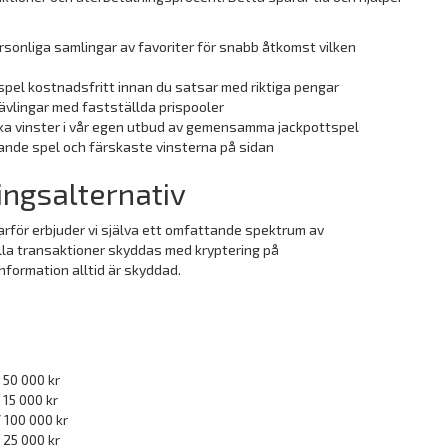
rsonliga samlingar av favoriter för snabb åtkomst vilken
 spel kostnadsfritt innan du satsar med riktiga pengar
tävlingar med fastställda prispooler
a vinster i vår egen utbud av gemensamma jackpottspel
ande spel och färskaste vinsterna på sidan
ingsalternativ
r varför erbjuder vi själva ett omfattande spektrum av
la transaktioner skyddas med kryptering på
nformation alltid är skyddad.
/ 50 000 kr
 15 000 kr
/ 100 000 kr
/ 25 000 kr