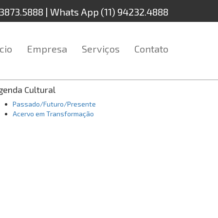
| 3873.5888 | Whats App (11) 94232.4888
ício
Empresa
Serviços
Contato
genda Cultural
Passado/Futuro/Presente
Acervo em Transformação