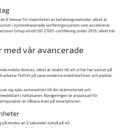
tag
än 6 timmar för majoriteten av betalningsmetoder, vilket är
esurser i systembaserade verifieringssystem som accelererar
tsson Group erhöll ISO 27001-certifiering under 2019, vilket här
ar med vår avancerade
 mobila devices, vilket är skälet till att vi här har satsat på
h arbetar felfritt på varje moderna mobiltelefoner och paddar,
ar sig själv automatiskt till din skärmstorlek och
 omedelbart i nätläsaren. Navigeringen är anpassad för
esktopsajten är nåbara även på smartphonen.
enheter
g på mindre än 2 sekunder också på 4G