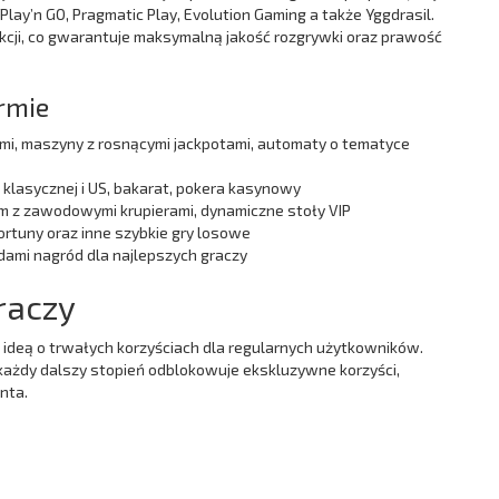
Play’n GO, Pragmatic Play, Evolution Gaming a także Yggdrasil.
cji, co gwarantuje maksymalną jakość rozgrywki oraz prawość
ormie
i, maszyny z rosnącymi jackpotami, automaty o tematyce
i klasycznej i US, bakarat, pokera kasynowy
m z zawodowymi krupierami, dynamiczne stoły VIP
fortuny oraz inne szybkie gry losowe
dami nagród dla najlepszych graczy
raczy
 ideą o trwałych korzyściach dla regularnych użytkowników.
każdy dalszy stopień odblokowuje ekskluzywne korzyści,
nta.