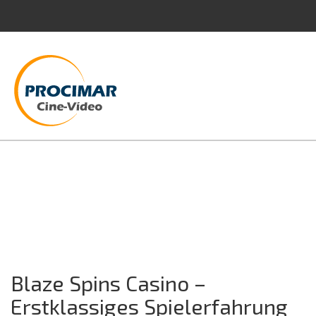
Blaze Spins Casino –
Erstklassiges Spielerfahrung