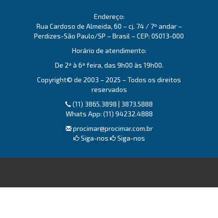
Endereço:
Rua Cardoso de Almeida, 60 – cj. 74 / 7º andar –
Perdizes-São Paulo/SP – Brasil – CEP: 05013-000
Horário de atendimento:
De 2ª à 6ª feira, das 9h00 às 19h00.
Copyright© de 2003 – 2025 – Todos os direitos
reservados
(11) 3865.3898 | 3873.5888
Whats App: (11) 94232.4888
procimar@procimar.com.br
Siga-nos
Siga-nos