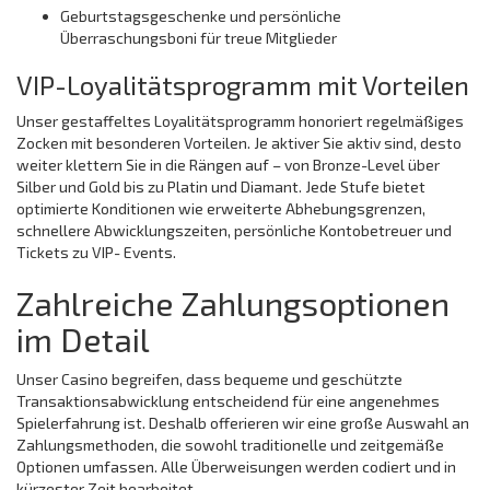
Geburtstagsgeschenke und persönliche
Überraschungsboni für treue Mitglieder
VIP-Loyalitätsprogramm mit Vorteilen
Unser gestaffeltes Loyalitätsprogramm honoriert regelmäßiges
Zocken mit besonderen Vorteilen. Je aktiver Sie aktiv sind, desto
weiter klettern Sie in die Rängen auf – von Bronze-Level über
Silber und Gold bis zu Platin und Diamant. Jede Stufe bietet
optimierte Konditionen wie erweiterte Abhebungsgrenzen,
schnellere Abwicklungszeiten, persönliche Kontobetreuer und
Tickets zu VIP- Events.
Zahlreiche Zahlungsoptionen
im Detail
Unser Casino begreifen, dass bequeme und geschützte
Transaktionsabwicklung entscheidend für eine angenehmes
Spielerfahrung ist. Deshalb offerieren wir eine große Auswahl an
Zahlungsmethoden, die sowohl traditionelle und zeitgemäße
Optionen umfassen. Alle Überweisungen werden codiert und in
kürzester Zeit bearbeitet.