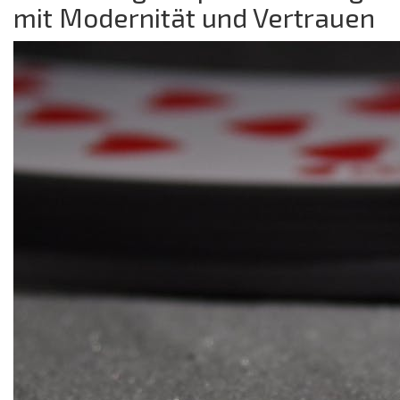
mit Modernität und Vertrauen