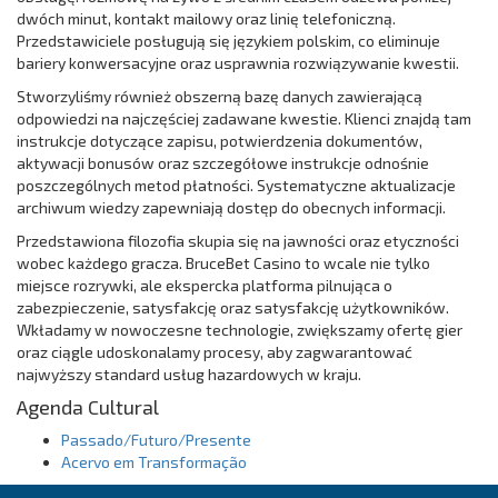
dwóch minut, kontakt mailowy oraz linię telefoniczną.
Przedstawiciele posługują się językiem polskim, co eliminuje
bariery konwersacyjne oraz usprawnia rozwiązywanie kwestii.
Stworzyliśmy również obszerną bazę danych zawierającą
odpowiedzi na najczęściej zadawane kwestie. Klienci znajdą tam
instrukcje dotyczące zapisu, potwierdzenia dokumentów,
aktywacji bonusów oraz szczegółowe instrukcje odnośnie
poszczególnych metod płatności. Systematyczne aktualizacje
archiwum wiedzy zapewniają dostęp do obecnych informacji.
Przedstawiona filozofia skupia się na jawności oraz etyczności
wobec każdego gracza. BruceBet Casino to wcale nie tylko
miejsce rozrywki, ale ekspercka platforma pilnująca o
zabezpieczenie, satysfakcję oraz satysfakcję użytkowników.
Wkładamy w nowoczesne technologie, zwiększamy ofertę gier
oraz ciągle udoskonalamy procesy, aby zagwarantować
najwyższy standard usług hazardowych w kraju.
Agenda Cultural
Passado/Futuro/Presente
Acervo em Transformação