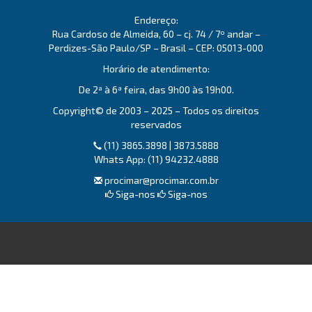
Endereço:
Rua Cardoso de Almeida, 60 – cj. 74 / 7º andar –
Perdizes-São Paulo/SP – Brasil – CEP: 05013-000
Horário de atendimento:
De 2ª à 6ª feira, das 9h00 às 19h00.
Copyright© de 2003 – 2025 – Todos os direitos
reservados
(11) 3865.3898 | 3873.5888
Whats App: (11) 94232.4888
procimar@procimar.com.br
Siga-nos
Siga-nos