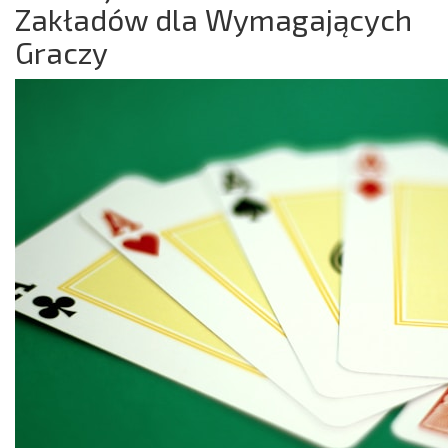
Zakładów dla Wymagających
Graczy