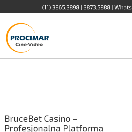
(11) 3865.3898 | 3873.5888 | What
BruceBet Casino –
Profesjonalna Platforma