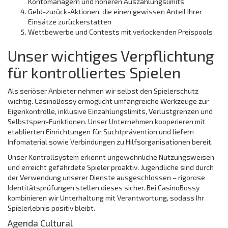
Kontomanagern und höheren Auszahlungslimits
Geld-zurück-Aktionen, die einen gewissen Anteil Ihrer
Einsätze zurückerstatten
Wettbewerbe und Contests mit verlockenden Preispools
Unser wichtiges Verpflichtung
für kontrolliertes Spielen
Als seriöser Anbieter nehmen wir selbst den Spielerschutz
wichtig. CasinoBossy ermöglicht umfangreiche Werkzeuge zur
Eigenkontrolle, inklusive Einzahlungslimits, Verlustgrenzen und
Selbstsperr-Funktionen. Unser Unternehmen kooperieren mit
etablierten Einrichtungen für Suchtprävention und liefern
Infomaterial sowie Verbindungen zu Hilfsorganisationen bereit.
Unser Kontrollsystem erkennt ungewöhnliche Nutzungsweisen
und erreicht gefährdete Spieler proaktiv. Jugendliche sind durch
der Verwendung unserer Dienste ausgeschlossen – rigorose
Identitätsprüfungen stellen dieses sicher. Bei CasinoBossy
kombinieren wir Unterhaltung mit Verantwortung, sodass Ihr
Spielerlebnis positiv bleibt.
Agenda Cultural