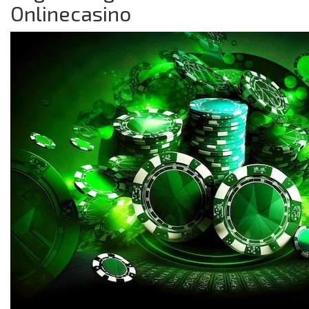
Onlinecasino