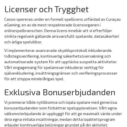
Licenser och Trygghet
Casoo opereras under en formell spellicens utfärdad av Curaçao
eGaming, en av de mest respekterade licensorganen i
onlinespelbranschen. Denna licens innebär att vi efterföljer
strikta regelverk gällande ansvarsfullt spelande, datasäkerhet
och ärliga spelvillkor.
Vi implementerar avancerade skyddsprotokoll inkluderande
tvåstegsverifiering, kontinuerlig säkerhetsövervakning och
automatiserade system för att upptäcka suspekta aktiviteter.
Vårt engagemang för spelansvar inkluderar verktyg för
självexkludering, insättningsgränser och verifieringsprocesser
för att stoppa minderårigas spel.
Exklusiva Bonuserbjudanden
Vi premierar både nytillkomna och lojala spelare med generösa
bonuserbjudanden som förbättrar spelupplevelsen. Vårt egna
välkomsterbjudande är uppbyggt för att ge maximalt värde under
dina egna initiala insättningar, medan detta lojalitetsprogram
erbjuder kontinuerliga belöningar grundat på din aktivitet.