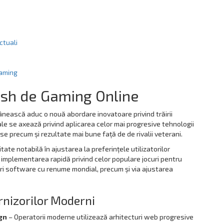
ctuali
Gaming
resh de Gaming Online
nească aduc o nouă abordare inovatoare privind trăirii
ale se axează privind aplicarea celor mai progresive tehnologii
e precum și rezultate mai bune față de de rivalii veterani.
ate notabilă în ajustarea la preferințele utilizatorilor
 implementarea rapidă privind celor populare jocuri pentru
ri software cu renume mondial, precum și via ajustarea
urnizorilor Moderni
gn
– Operatorii moderne utilizează arhitecturi web progresive