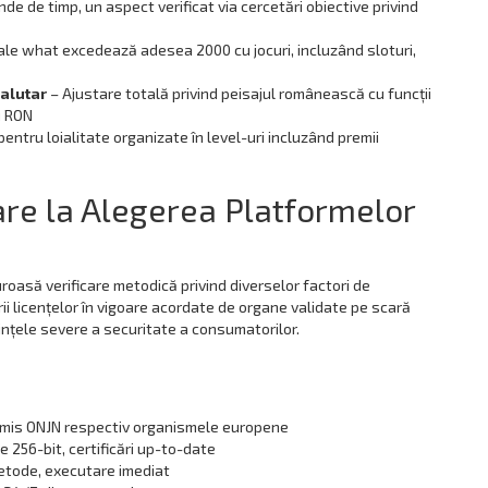
de de timp, un aspect verificat via cercetări obiective privind
ale what excedează adesea 2000 cu jocuri, incluzând sloturi,
valutar
– Ajustare totală privind peisajul românească cu funcții
u RON
entru loialitate organizate în level-uri incluzând premii
oare la Alegerea Platformelor
uroasă verificare metodică privind diverselor factori de
ării licențelor în vigoare acordate de organe validate pe scară
nțele severe a securitate a consumatorilor.
rmis ONJN respectiv organismele europene
e 256-bit, certificări up-to-date
etode, executare imediat