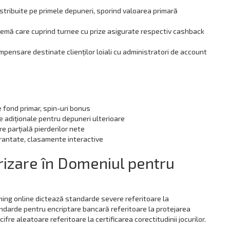
stribuite pe primele depuneri, sporind valoarea primară
temă care cuprind turnee cu prize asigurate respectiv cashback
pensare destinate clienților loiali cu administratori de account
 fond primar, spin-uri bonus
 adiționale pentru depuneri ulterioare
e parțială pierderilor nete
rantate, clasamente interactive
rizare în Domeniul pentru
aming online dictează standarde severe referitoare la
andarde pentru encriptare bancară referitoare la protejarea
ifre aleatoare referitoare la certificarea corectitudinii jocurilor.