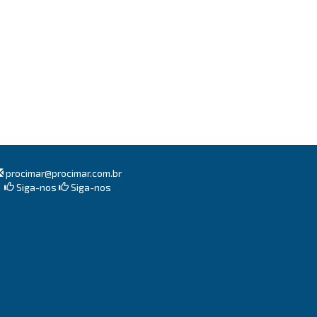
procimar@procimar.com.br
Siga-nos
Siga-nos