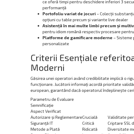
ce oferă timpi pentru deschidere inferiori 3 secun
performanță
Portofoliu variat de jocuri
– Colecții substanți
opțiuni cu table precum și variante live dealer
Asistență în mai multe limbi precum și multi
pentru idiom română respectiv procesare pentr
Platforme de gamificare moderne
– Sisteme p
personalizate
Criterii Esențiale referit
Moderni
Găsirea unei operatori având credibilitate implică o rig
funcționare. Jucătorii informați acordă prioritate valid
european, garantând dacă operatorul îndeplinește ceri
Parametru de Evaluare
Semnificație
Aspect Verificat
Autorizare și Reglementare
Crucială
Validitate pe
Siguranță IT
Critică
Criptare SSL d
Metode a Plată
Ridicată
Diversitate m