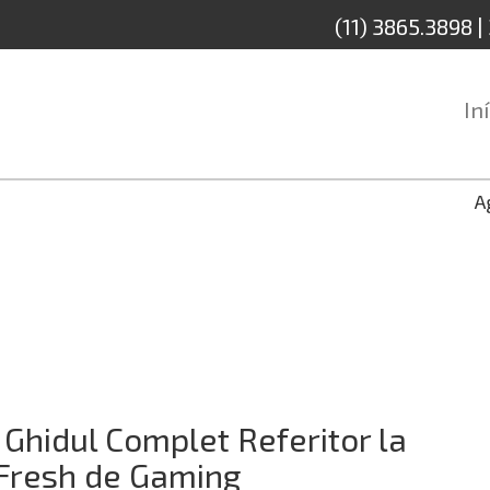
(11) 3865.3898 
In
A
Ghidul Complet Referitor la
 Fresh de Gaming