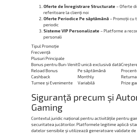
Oferte de Înregistrare Structurate
– Oferte di
referitoare la clienți noi
Oferte Periodice Pe săptămână
– Promoții cu 
periodic
Sisteme VIP Personalizate
– Platforme a recom
personali
Tipul Promoție
Frecvență
Plusuri Principale
Bonus pentru Bun-Venit
O unică exclusivă dată
Creștere
Reload Bonus
Pe săptămână
Procente
Cashback
Monthly
Returnar
Turnee și Evenimente
Variabilă
Prize ga
Siguranță precum și Auto
Gaming
Contextul juridic național pentru activitățile pentru g
securitatea jucătorilor. Platformele legitime aplică st
datelor sensibile și utilizează generatoare validate de c