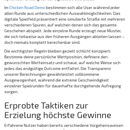
Im
Chicken Road Demo
bestimmen sich alle User während jeder
allen Runde aus unterschiedlichen Auswahlmöglichkeiten. Das
digitale Spielfeld präsentiert eine simulierte Straße mit mehreren
verschiedenen Spuren, auf welchen denen sich das gesamte
Geschehen abspielt. Jede einzelne Runde erzeugt neue Muster,
die sich teilweise aus den früheren Ausgängen ableiten lassen –
doch niemals komplett berechenbar sind.
Die wichtigsten Regeln bleiben gezielt schlicht konzipiert:
Bestimme deine persönliche Wettposition, definiere den
gewünschten Wetteinsatz und schaue, auf welche Weise sich
jedes das endgültige Outcome entfaltet. Die Transparenz
unserer Berechnungen gewährleistet vollkommene
Ausgewogenheit, während die extreme Geschwindigkeit
einzelner Spielrunden für dauerhafte durchgehende Aufregung
sorgen.
Erprobte Taktiken zur
Erzielung höchste Gewinne
Erfahrene Nutzer haben bereits verschiedene Vorgehensweisen