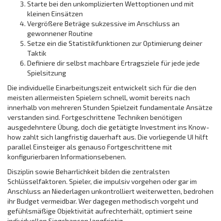
Starte bei den unkomplizierten Wettoptionen und mit
kleinen Einsätzen
Vergrößere Beträge sukzessive im Anschluss an
gewonnener Routine
Setze ein die Statistikfunktionen zur Optimierung deiner
Taktik
Definiere dir selbst machbare Ertragsziele für jede jede
Spielsitzung
Die individuelle Einarbeitungszeit entwickelt sich für die den
meisten allermeisten Spielern schnell, womit bereits nach
innerhalb von mehreren Stunden Spielzeit fundamentale Ansätze
verstanden sind. Fortgeschrittene Techniken benötigen
ausgedehntere Übung, doch die getätigte Investment ins Know-
how zahlt sich langfristig dauerhaft aus. Die vorliegende UI hilft
parallel Einsteiger als genauso Fortgeschrittene mit
konfigurierbaren Informationsebenen.
Disziplin sowie Beharrlichkeit bilden die zentralsten
Schlüsselfaktoren. Spieler, die impulsiv vorgehen oder gar im
Anschluss an Niederlagen unkontrolliert weiterwetten, bedrohen
ihr Budget vermeidbar. Wer dagegen methodisch vorgeht und
gefühlsmäßige Objektivität aufrechterhält, optimiert seine
individuellen Siegchancen langfristig.