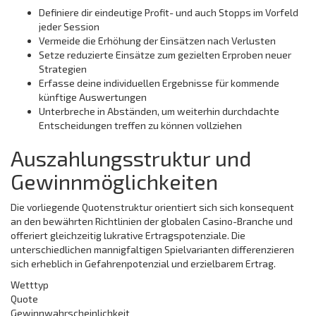
Definiere dir eindeutige Profit- und auch Stopps im Vorfeld
jeder Session
Vermeide die Erhöhung der Einsätzen nach Verlusten
Setze reduzierte Einsätze zum gezielten Erproben neuer
Strategien
Erfasse deine individuellen Ergebnisse für kommende
künftige Auswertungen
Unterbreche in Abständen, um weiterhin durchdachte
Entscheidungen treffen zu können vollziehen
Auszahlungsstruktur und
Gewinnmöglichkeiten
Die vorliegende Quotenstruktur orientiert sich sich konsequent
an den bewährten Richtlinien der globalen Casino-Branche und
offeriert gleichzeitig lukrative Ertragspotenziale. Die
unterschiedlichen mannigfaltigen Spielvarianten differenzieren
sich erheblich in Gefahrenpotenzial und erzielbarem Ertrag.
Wetttyp
Quote
Gewinnwahrscheinlichkeit