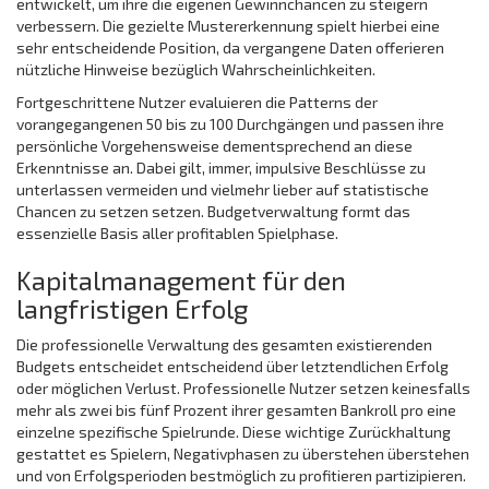
entwickelt, um ihre die eigenen Gewinnchancen zu steigern
verbessern. Die gezielte Mustererkennung spielt hierbei eine
sehr entscheidende Position, da vergangene Daten offerieren
nützliche Hinweise bezüglich Wahrscheinlichkeiten.
Fortgeschrittene Nutzer evaluieren die Patterns der
vorangegangenen 50 bis zu 100 Durchgängen und passen ihre
persönliche Vorgehensweise dementsprechend an diese
Erkenntnisse an. Dabei gilt, immer, impulsive Beschlüsse zu
unterlassen vermeiden und vielmehr lieber auf statistische
Chancen zu setzen setzen. Budgetverwaltung formt das
essenzielle Basis aller profitablen Spielphase.
Kapitalmanagement für den
langfristigen Erfolg
Die professionelle Verwaltung des gesamten existierenden
Budgets entscheidet entscheidend über letztendlichen Erfolg
oder möglichen Verlust. Professionelle Nutzer setzen keinesfalls
mehr als zwei bis fünf Prozent ihrer gesamten Bankroll pro eine
einzelne spezifische Spielrunde. Diese wichtige Zurückhaltung
gestattet es Spielern, Negativphasen zu überstehen überstehen
und von Erfolgsperioden bestmöglich zu profitieren partizipieren.