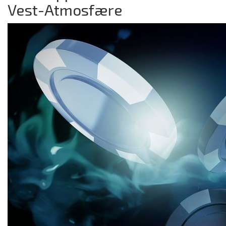
Vest-Atmosfære