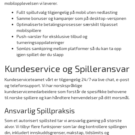
mobilopplevelsen vi leverer.
Fullt spillutvalg tilgjengelig på mobil uten nedlasting
Samme bonuser og kampanjer som på desktop-versjonen
Optimaliserte betalingsprosesser særskilt tilpasset
mobilspillere
Push-varsler for eksklusive tilbud og
turneringsoppdateringer
Sømløs samkjøring mellom platformer så du kan ta opp
igjen spillet der du slapp
Kundeservice og Spilleransvar
Kundeserviceteamet vårt er tilgjengelig 24/7 via live chat, e-post
og telefonsupport. Vi har norskspråklige
kundeservicemedarbeidere som forstår de spesifikke behovene
til norske spillere og kan håndtere henvendelser på ditt morsmål.
Ansvarlig Spillpraksis
Som et autorisert spillsted tar vi ansvarlig gaming på største
alvor. Vi tilbyr flere funksjoner som lar deg kontrollere spillingen
din, inkludert innskuddsgrenser, makstap, tidslimits og