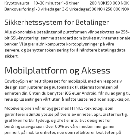
Kryptovaluta
10-30 minutter
1-6 timer
200 NOK
150 000 NOK
Bankoverføring
1-3 virkedager
3-5 virkedager
500 NOK
250 000 NOK
Sikkerhetssystem for Betalinger
Alle økonomiske betalinger på plattformen vår beskyttes av 256-
bit SSL-kryptering, samme standard som brukes av internasjonale
banker. Vi lagrer aldri komplette kortopplysninger på våre
servere, og benytter tokenisering for å håndtere betalingsdata
sikkert.
Mobilplattform og Aksess
CowboySpin er helt tilpasset for mobilspill, med en responsiv
design som justerer seg automatisk til skjermstørrelsen på
enheten din. Enten du benytter iOS eller Android, får du adgang til
hele spillsamlingen vårt uten å måtte laste ned noen applikasjon.
Mobilversjonen vår er bygget med HTML5-teknologi, som
garanterer sømløs ytelse på tvers av enheter. Spill laster hurtig,
grafikken forblir tydelig, og UI’et er intuitivt designet for
berøringsnavigasjon. Over 60% av våre medlemmer gamer
primært på mobile enheter, noe som reflekterer kvaliteten på