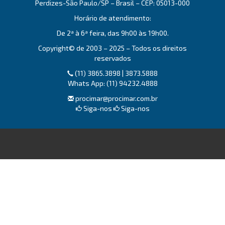
Perdizes-São Paulo/SP – Brasil – CEP: 05013-000
Horário de atendimento:
De 2ª à 6ª feira, das 9h00 às 19h00.
Copyright© de 2003 – 2025 – Todos os direitos
reservados
(11) 3865.3898 | 3873.5888
Whats App: (11) 94232.4888
procimar@procimar.com.br
Siga-nos
Siga-nos