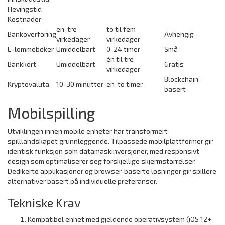
Hevingstid
Kostnader
en-tre
to til fem
Bankoverføring
Avhengig
virkedager
virkedager
E-lommebøker
Umiddelbart
0-24 timer
Små
én til tre
Bankkort
Umiddelbart
Gratis
virkedager
Blockchain-
Kryptovaluta
10-30 minutter
en-to timer
basert
Mobilspilling
Utviklingen innen mobile enheter har transformert
spilllandskapet grunnleggende. Tilpassede mobilplattformer gir
identisk funksjon som datamaskinversjoner, med responsivt
design som optimaliserer seg forskjellige skjermstørrelser.
Dedikerte applikasjoner og browser-baserte løsninger gir spillere
alternativer basert på individuelle preferanser.
Tekniske Krav
Kompatibel enhet med gjeldende operativsystem (iOS 12+