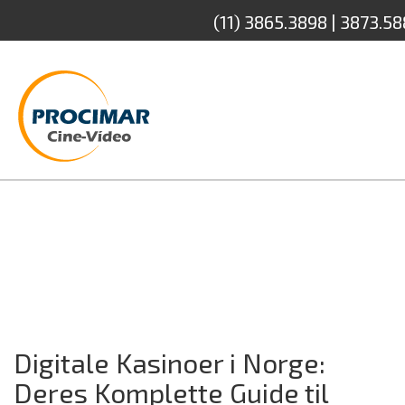
(11) 3865.3898 | 3873.5
Digitale Kasinoer i Norge:
Deres Komplette Guide til