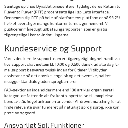
Samtlige spil hos DynaBet præsenterer tydeligt deres Return to
Player to Player (RTP) procentsats lige i spillets interface.
Gennemsnitlig RTP på hele af platformens platform er på 96,2%,
hvilket overstiger mange konkurrenternes gennemsnit. Vi
publicerer månedligt udbetalingsrapporter, som er gratis
tilgængelige i konto-indstillingerne.
Kundeservice og Support
Vores dedikerede supportteam er tilgængeligt døgnet rundt via
live support chat mellem kl. 10:00 og 02:00 dansk tid alle dag. E-
mailsupport besvares typisk inden for 8 timer. Vi tilbyder
assistance på det danske, engelsk og det svenske, hvilket
muliggør klar dialog uden sprogbarrierer.
FAQ-sektionen indeholder mere end 180 artikler organiseret i
kategori, omfattende alt fra konto-oprettelse til komplekse
bonusvilkår. Søgefunktionen anvender AI-drevet matching for at
finde relevante svar funderet på naturligt sprog sprog, ikke kun
præcise søgeord.
Ansvarligt Spil Funktioner