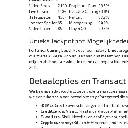
Video Slots
2.100+
Pragmatic Play
96.5%
Live Casino
180+
Evolutie Gaming
98.8%
Tafelspellen
450+
NetEnt
97.2%
Jackpot Spellen
65+
Microgaming
94.1%
Video Poker
85+
Play’n GO
99.5%
Unieke Jackpotpot Mogelijkhede
Fortunica Gaming beschikt over een netwerk met progre
overtreffen. Mega Moolah, één van ons meest populair
miljoen als hoogste winst in online casinogeschiedeni
2015.
Betaalopties en Transact
We begrijpen dat vlotte & beveiligde transacties ess
we een ruim scala aan betaalopties geïntegreerd die 
iDEAL:
Directe overschrijvingen met instant be
Creditcards:
Visa & Mastercard acceptatie met 
E-wallets:
Skrill, Neteller en ecoPayz voor snell
Cryptocurrency:
Bitcoin & Ethereum ondersteu