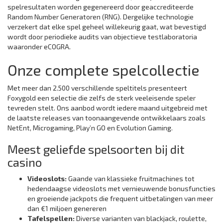
spelresultaten worden gegenereerd door geaccrediteerde
Random Number Generatoren (RNG). Dergelijke technologie
verzekert dat elke spel geheel willekeurig gaat, wat bevestigd
wordt door periodieke audits van objectieve testlaboratoria
waaronder eCOGRA.
Onze complete spelcollectie
Met meer dan 2.500 verschillende speltitels presenteert
Foxygold een selectie die zelfs de sterk veeleisende speler
tevreden stelt. Ons aanbod wordt iedere maand uitgebreid met
de laatste releases van toonaangevende ontwikkelaars zoals
NetEnt, Microgaming, Play’n GO en Evolution Gaming.
Meest geliefde spelsoorten bij dit
casino
Videoslots:
Gaande van klassieke fruitmachines tot
hedendaagse videoslots met vernieuwende bonusfuncties
en groeiende jackpots die frequent uitbetalingen van meer
dan €1 miljoen genereren
Tafelspellen:
Diverse varianten van blackjack, roulette,