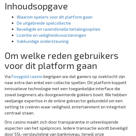
Inhoudsopgave
Waarom spelers voor dit platform gaan
De uitgebreide spelcollectie
Beveiligde en razendsnelle betalingsopties
Licentie en veiligheidsvoorzieningen
Vakkundige ondersteuning
Om welke reden gebruikers
voor dit platform gaan
Via
Foxygold casino
begrijpen we dat gamers op zoektocht zijn
naar extra dan enkel een collectie spellen. Dit platform koppelt
innovatieve technologie met een toegankelijke interface die
zowel beginners als doorgewinterde gokkers boeit. We hebben
veeljarige expertise in de online goksector gebundeld om een
setting te creëren waar veiligheid, entertainment en integriteit
centraal staan.
Ons casino maakt zich door transparantie in uiteenlopende
aspecten van het spelproces. Iedere transactie wordt beveiligd
door SSL-versleuteling van bankniveau, terwijl onze