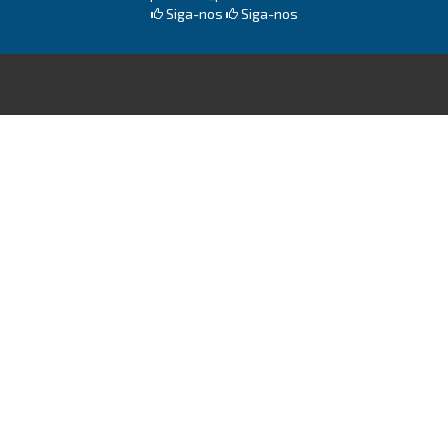
Siga-nos
Siga-nos