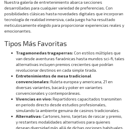
Nuestra galería de entretenimiento abarca secciones
desarrolladas para cualquier variedad de preferencias. Con
posibilidades clásicas hasta novedades digitales que incorporan
tecnología de realidad inmersiva, cada juego ha ha resultado
meticulosamente elegido para proporcionar experiencias reales y
emocionantes.
Tipos Más Favoritas
Tragamonedas tragaperras:
Con estilos múltiples que
van desde aventuras faraónicas hasta mundos sci-fi, tales
alternativas incluyen premios crecientes que podrían
revolucionar destinos en cada simple tirada.
Entretenimientos de mesa tradicional
convencionales:
Ruleta europea y americana, 21 en
diversas variantes, bacará y poker en variantes
convencionales y contemporáneas.
Vivencias en vivo:
Repartidores capacitados transmiten
en periodo directo desde estudios profesionales,
simulando la ambiente genuina de casinos tradicionales.
Alternativas:
Cartones, keno, tarjetas de rascar y premio,
y restantes modalidades alternativos para quienes
desean diversidad más allá de dichas opciones habituales.