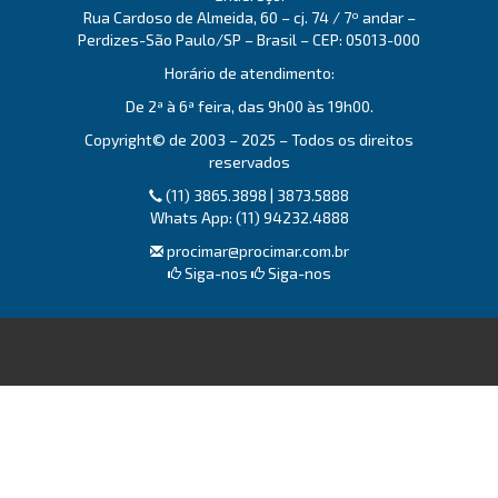
Rua Cardoso de Almeida, 60 – cj. 74 / 7º andar –
Perdizes-São Paulo/SP – Brasil – CEP: 05013-000
Horário de atendimento:
De 2ª à 6ª feira, das 9h00 às 19h00.
Copyright© de 2003 – 2025 – Todos os direitos
reservados
(11) 3865.3898 | 3873.5888
Whats App: (11) 94232.4888
procimar@procimar.com.br
Siga-nos
Siga-nos