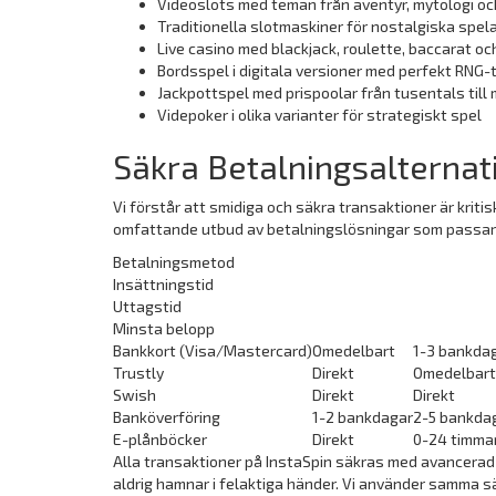
Videoslots med teman från äventyr, mytologi oc
Traditionella slotmaskiner för nostalgiska spel
Live casino med blackjack, roulette, baccarat 
Bordsspel i digitala versioner med perfekt RNG-
Jackpottspel med prispoolar från tusentals till 
Videpoker i olika varianter för strategiskt spel
Säkra Betalningsalternat
Vi förstår att smidiga och säkra transaktioner är kriti
omfattande utbud av betalningslösningar som passar 
Betalningsmetod
Insättningstid
Uttagstid
Minsta belopp
Bankkort (Visa/Mastercard)
Omedelbart
1-3 bankda
Trustly
Direkt
Omedelbart
Swish
Direkt
Direkt
Banköverföring
1-2 bankdagar
2-5 bankda
E-plånböcker
Direkt
0-24 timma
Alla transaktioner på InstaSpin säkras med avancerad
aldrig hamnar i felaktiga händer. Vi använder samma s