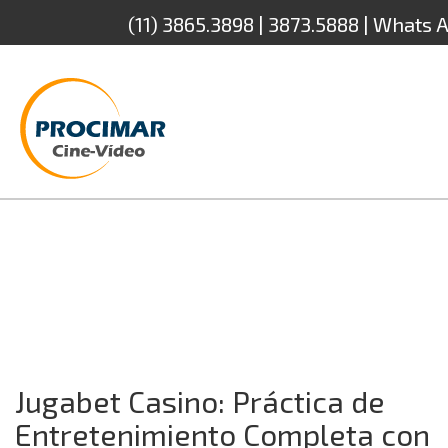
(11) 3865.3898 | 3873.5888 | Whats 
Jugabet Casino: Práctica de
Entretenimiento Completa con