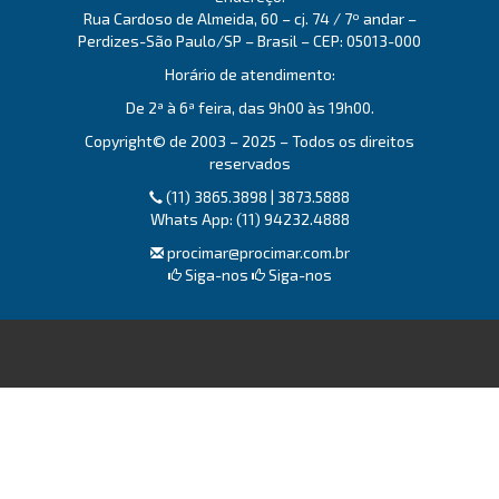
Rua Cardoso de Almeida, 60 – cj. 74 / 7º andar –
Perdizes-São Paulo/SP – Brasil – CEP: 05013-000
Horário de atendimento:
De 2ª à 6ª feira, das 9h00 às 19h00.
Copyright© de 2003 – 2025 – Todos os direitos
reservados
(11) 3865.3898 | 3873.5888
Whats App: (11) 94232.4888
procimar@procimar.com.br
Siga-nos
Siga-nos