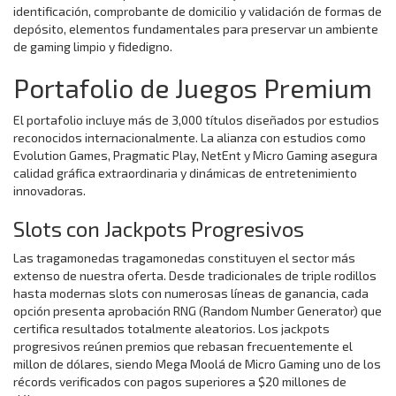
identificación, comprobante de domicilio y validación de formas de
depósito, elementos fundamentales para preservar un ambiente
de gaming limpio y fidedigno.
Portafolio de Juegos Premium
El portafolio incluye más de 3,000 títulos diseñados por estudios
reconocidos internacionalmente. La alianza con estudios como
Evolution Games, Pragmatic Play, NetEnt y Micro Gaming asegura
calidad gráfica extraordinaria y dinámicas de entretenimiento
innovadoras.
Slots con Jackpots Progresivos
Las tragamonedas tragamonedas constituyen el sector más
extenso de nuestra oferta. Desde tradicionales de triple rodillos
hasta modernas slots con numerosas líneas de ganancia, cada
opción presenta aprobación RNG (Random Number Generator) que
certifica resultados totalmente aleatorios. Los jackpots
progresivos reúnen premios que rebasan frecuentemente el
millon de dólares, siendo Mega Moolá de Micro Gaming uno de los
récords verificados con pagos superiores a $20 millones de