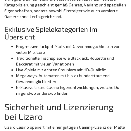
Kategorisierung geschieht gemäß Genres, Varianz und speziellen
Eigenschaften, sodass sowohl Einsteiger wie auch versierte
Gamer schnell erfolgreich sind.
Exklusive Spielekategorien im
Übersicht
Progressive Jackpot-Slots mit Gewinnmöglichkeiten von
vielen Mio. Euro
Traditionelle Tischspiele wie Blackjack, Roulette und
Bakkarat mit vielen Variationen
Live-Spiele mit echten Croupiers mit HD-Qualität
Megaways-Automaten mit bis zu hunderttausend
Gewinnmöglichkeiten
Exklusive Lizaro Casino Eigenentwicklungen, welche Du
nirgendwo anderswo finden
Sicherheit und Lizenzierung
bei Lizaro
Lizaro Casino operiert mit einer gültigen Gaming-Lizenz der Malta