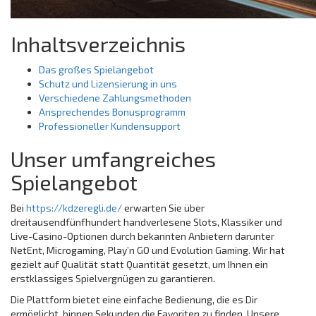
Inhaltsverzeichnis
Das großes Spielangebot
Schutz und Lizensierung in uns
Verschiedene Zahlungsmethoden
Ansprechendes Bonusprogramm
Professioneller Kundensupport
Unser umfangreiches
Spielangebot
Bei
https://kdzeregli.de/
erwarten Sie über
dreitausendfünfhundert handverlesene Slots, Klassiker und
Live-Casino-Optionen durch bekannten Anbietern darunter
NetEnt, Microgaming, Play’n GO und Evolution Gaming. Wir hat
gezielt auf Qualität statt Quantität gesetzt, um Ihnen ein
erstklassiges Spielvergnügen zu garantieren.
Die Plattform bietet eine einfache Bedienung, die es Dir
ermöglicht, binnen Sekunden die Favoriten zu finden. Unsere