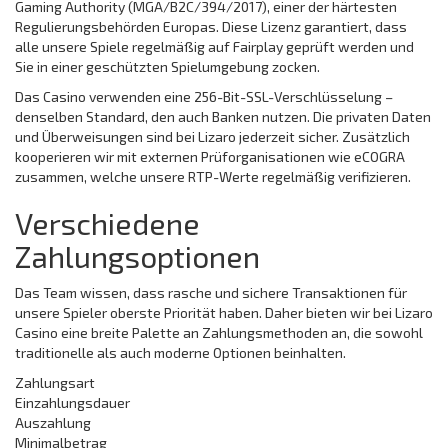
Gaming Authority (MGA/B2C/394/2017), einer der härtesten
Regulierungsbehörden Europas. Diese Lizenz garantiert, dass
alle unsere Spiele regelmäßig auf Fairplay geprüft werden und
Sie in einer geschützten Spielumgebung zocken.
Das Casino verwenden eine 256-Bit-SSL-Verschlüsselung –
denselben Standard, den auch Banken nutzen. Die privaten Daten
und Überweisungen sind bei Lizaro jederzeit sicher. Zusätzlich
kooperieren wir mit externen Prüforganisationen wie eCOGRA
zusammen, welche unsere RTP-Werte regelmäßig verifizieren.
Verschiedene
Zahlungsoptionen
Das Team wissen, dass rasche und sichere Transaktionen für
unsere Spieler oberste Priorität haben. Daher bieten wir bei Lizaro
Casino eine breite Palette an Zahlungsmethoden an, die sowohl
traditionelle als auch moderne Optionen beinhalten.
Zahlungsart
Einzahlungsdauer
Auszahlung
Minimalbetrag