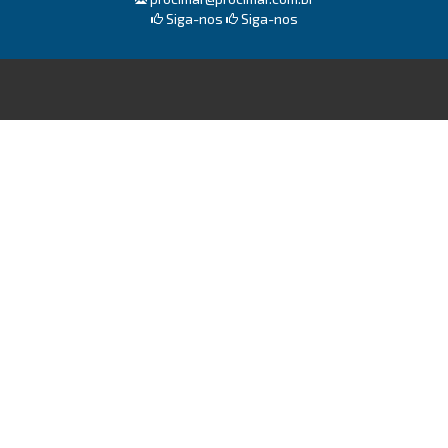
Siga-nos
Siga-nos