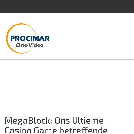
MegaBlock: Ons Ultieme
Casino Game betreffende