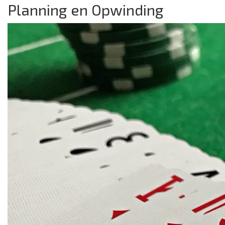
Planning en Opwinding