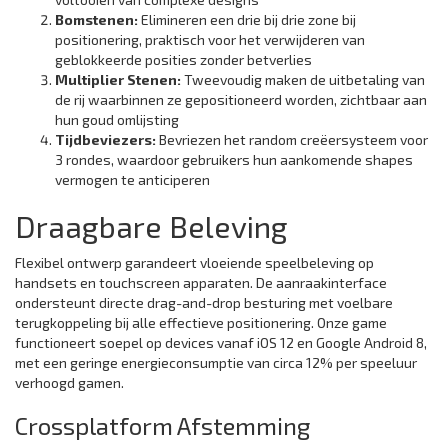
Bomstenen:
Elimineren een drie bij drie zone bij
positionering, praktisch voor het verwijderen van
geblokkeerde posities zonder betverlies
Multiplier Stenen:
Tweevoudig maken de uitbetaling van
de rij waarbinnen ze gepositioneerd worden, zichtbaar aan
hun goud omlijsting
Tijdbeviezers:
Bevriezen het random creëersysteem voor
3 rondes, waardoor gebruikers hun aankomende shapes
vermogen te anticiperen
Draagbare Beleving
Flexibel ontwerp garandeert vloeiende speelbeleving op
handsets en touchscreen apparaten. De aanraakinterface
ondersteunt directe drag-and-drop besturing met voelbare
terugkoppeling bij alle effectieve positionering. Onze game
functioneert soepel op devices vanaf iOS 12 en Google Android 8,
met een geringe energieconsumptie van circa 12% per speeluur
verhoogd gamen.
Crossplatform Afstemming