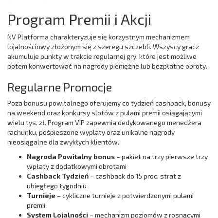
Program Premii i Akcji
NV Platforma charakteryzuje się korzystnym mechanizmem
lojalnościowy złożonym się z szeregu szczebli. Wszyscy gracz
akumuluje punkty w trakcie regularnej gry, które jest możliwe
potem konwertować na nagrody pieniężne lub bezpłatne obroty.
Regularne Promocje
Poza bonusu powitalnego oferujemy co tydzień cashback, bonusy
na weekend oraz konkursy slotów z pulami premii osiągającymi
wielu tys. zł. Program VIP zapewnia dedykowanego menedżera
rachunku, pośpieszone wyplaty oraz unikalne nagrody
nieosiągalne dla zwykłych klientów.
Nagroda Powitalny bonus
– pakiet na trzy pierwsze trzy
wpłaty z dodatkowymi obrotami
Cashback Tydzień
– cashback do 15 proc. strat z
ubiegłego tygodniu
Turnieje
– cykliczne turnieje z potwierdzonymi pulami
premii
System Lojalności
– mechanizm poziomów z rosnącymi