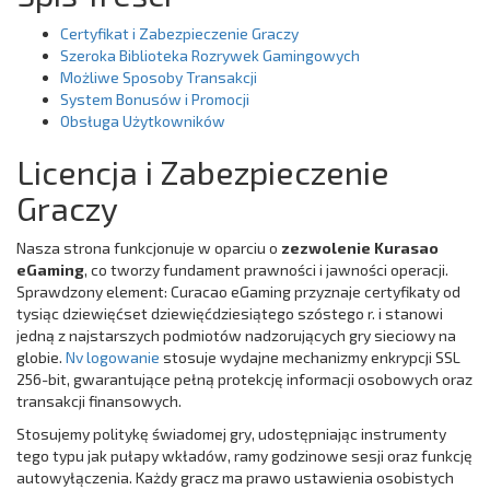
Certyfikat i Zabezpieczenie Graczy
Szeroka Biblioteka Rozrywek Gamingowych
Możliwe Sposoby Transakcji
System Bonusów i Promocji
Obsługa Użytkowników
Licencja i Zabezpieczenie
Graczy
Nasza strona funkcjonuje w oparciu o
zezwolenie Kurasao
eGaming
, co tworzy fundament prawności i jawności operacji.
Sprawdzony element: Curacao eGaming przyznaje certyfikaty od
tysiąc dziewięćset dziewięćdziesiątego szóstego r. i stanowi
jedną z najstarszych podmiotów nadzorujących gry sieciowy na
globie.
Nv logowanie
stosuje wydajne mechanizmy enkrypcji SSL
256-bit, gwarantujące pełną protekcję informacji osobowych oraz
transakcji finansowych.
Stosujemy politykę świadomej gry, udostępniając instrumenty
tego typu jak pułapy wkładów, ramy godzinowe sesji oraz funkcję
autowyłączenia. Każdy gracz ma prawo ustawienia osobistych