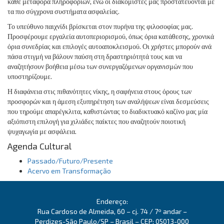
κάθε μεταφορά πληροφοριών, ενώ οι διακομιστές μας προστατεύονται με
τα πιο σύγχρονα συστήματα ασφαλείας.
Το υπεύθυνο παιχνίδι βρίσκεται στον πυρήνα της φιλοσοφίας μας.
Προσφέρουμε εργαλεία αυτοπεριορισμού, όπως όρια κατάθεσης, χρονικά
όρια συνεδρίας και επιλογές αυτοαποκλεισμού. Οι χρήστες μπορούν ανά
πάσα στιγμή να βάλουν παύση στη δραστηριότητά τους και να
αναζητήσουν βοήθεια μέσω των συνεργαζόμενων οργανισμών που
υποστηρίζουμε.
Η διαφάνεια στις πιθανότητες νίκης, η σαφήνεια στους όρους των
προσφορών και η άμεση εξυπηρέτηση των αναλήψεων είναι δεσμεύσεις
που τηρούμε απαρέγκλιτα, καθιστώντας το διαδικτυακό καζίνο μας μία
αξιόπιστη επιλογή για χιλιάδες παίκτες που αναζητούν ποιοτική
ψυχαγωγία με ασφάλεια.
Agenda Cultural
Passado/Futuro/Presente
Acervo em Transformação
Endereço:
Rua Cardoso de Almeida, 60 – cj. 74 / 7º andar –
Perdizes-São Paulo/SP – Brasil – CEP: 05013-000