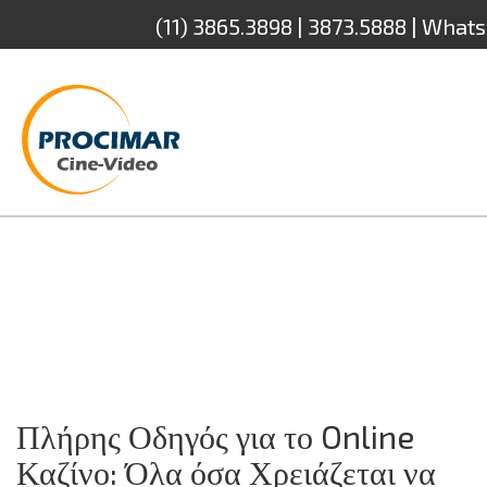
(11) 3865.3898 | 3873.5888 | What
Πλήρης Οδηγός για το Online
Καζίνο: Όλα όσα Χρειάζεται να