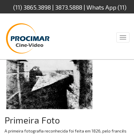
(11) 3865.3898 | 3873.5888 | Whats App (11)
94232.4888
Toggl
naviga
Primeira Foto
A primeira fotografia reconhecida foi feita em 1826, pelo francês