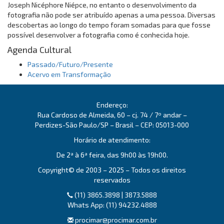
Joseph Nicéphore Niépce, no entanto o desenvolvimento da
fotografia não pode ser atribuído apenas a uma pessoa. Diversas
descobertas ao longo do tempo foram somadas para que fosse
possível desenvolver a fotografia como é conhecida hoje.
Agenda Cultural
Passado/Futuro/Presente
Acervo em Transformação
Endereço:
Rua Cardoso de Almeida, 60 – cj. 74 / 7º andar –
Perdizes-São Paulo/SP – Brasil – CEP: 05013-000
Horário de atendimento:
De 2ª à 6ª feira, das 9h00 às 19h00.
Copyright© de 2003 – 2025 – Todos os direitos
reservados
(11) 3865.3898 | 3873.5888
Whats App: (11) 94232.4888
procimar@procimar.com.br