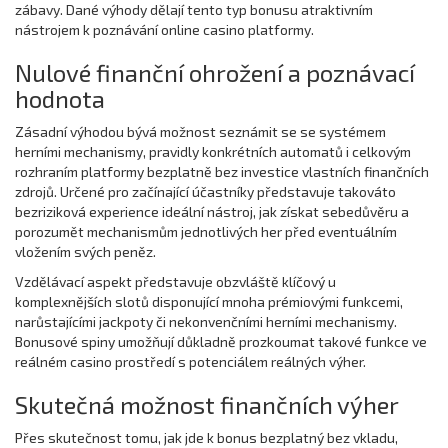
zábavy. Dané výhody dělají tento typ bonusu atraktivním
nástrojem k poznávání online casino platformy.
Nulové finanční ohrožení a poznávací
hodnota
Zásadní výhodou bývá možnost seznámit se se systémem
herními mechanismy, pravidly konkrétních automatů i celkovým
rozhraním platformy bezplatně bez investice vlastních finančních
zdrojů. Určené pro začínající účastníky představuje takováto
bezriziková experience ideální nástroj, jak získat sebedůvěru a
porozumět mechanismům jednotlivých her před eventuálním
vložením svých peněz.
Vzdělávací aspekt představuje obzvláště klíčový u
komplexnějších slotů disponující mnoha prémiovými funkcemi,
narůstajícími jackpoty či nekonvenčními herními mechanismy.
Bonusové spiny umožňují důkladně prozkoumat takové funkce ve
reálném casino prostředí s potenciálem reálných výher.
Skutečná možnost finančních výher
Přes skutečnost tomu, jak jde k bonus bezplatný bez vkladu,