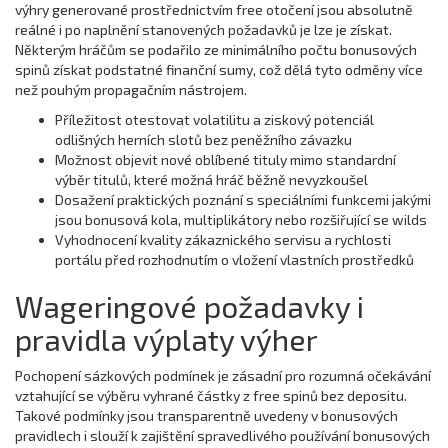
výhry generované prostřednictvím free otočení jsou absolutně
reálné i po naplnění stanovených požadavků je lze je získat.
Některým hráčům se podařilo ze minimálního počtu bonusových
spinů získat podstatné finanční sumy, což dělá tyto odměny více
než pouhým propagačním nástrojem.
Příležitost otestovat volatilitu a ziskový potenciál
odlišných herních slotů bez peněžního závazku
Možnost objevit nové oblíbené tituly mimo standardní
výběr titulů, které možná hráč běžně nevyzkoušel
Dosažení praktických poznání s speciálními funkcemi jakými
jsou bonusová kola, multiplikátory nebo rozšiřující se wilds
Vyhodnocení kvality zákaznického servisu a rychlosti
portálu před rozhodnutím o vložení vlastních prostředků
Wageringové požadavky i
pravidla výplaty výher
Pochopení sázkových podmínek je zásadní pro rozumná očekávání
vztahující se výběru vyhrané částky z free spinů bez depositu.
Takové podmínky jsou transparentně uvedeny v bonusových
pravidlech i slouží k zajištění spravedlivého používání bonusových