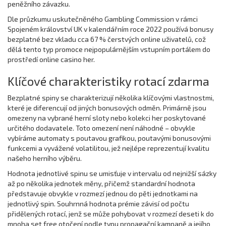
peněžního závazku.
Dle průzkumu uskutečněného Gambling Commission v rámci
Spojeném království UK v kalendářním roce 2022 používá bonusy
bezplatné bez vkladu cca 67 % čerstvých online uživatelů, což
dělá tento typ promoce nejpopulárnějším vstupním portálem do
prostředí online casino her.
Klíčové charakteristiky rotací zdarma
Bezplatné spiny se charakterizují několika klíčovými vlastnostmi,
které je diferencují od jiných bonusových odměn. Primárně jsou
omezeny na vybrané herní sloty nebo kolekci her poskytované
určitého dodavatele. Toto omezení není náhodné – obvykle
vybíráme automaty s poutavou grafikou, poutavými bonusovými
funkcemi a vyvážené volatilitou, jež nejlépe reprezentují kvalitu
našeho herního výběru.
Hodnota jednotlivé spinu se umisťuje v intervalu od nejnižší sázky
až po několika jednotek měny, přičemž standardní hodnota
představuje obvykle v rozmezí jednou do pěti jednotkami na
jednotlivý spin. Souhrnná hodnota prémie závisí od počtu
přidělených rotací, jenž se může pohybovat v rozmezí deseti k do
mnoha set free otočení podle typu propagační kampaně a jejího