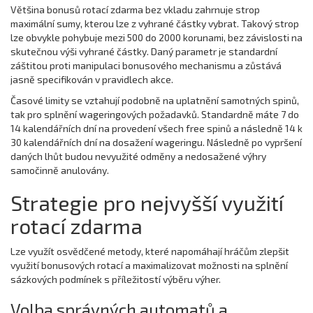
Většina bonusů rotací zdarma bez vkladu zahrnuje strop
maximální sumy, kterou lze z vyhrané částky vybrat. Takový strop
lze obvykle pohybuje mezi 500 do 2000 korunami, bez závislosti na
skutečnou výši vyhrané částky. Daný parametr je standardní
záštitou proti manipulaci bonusového mechanismu a zůstává
jasně specifikován v pravidlech akce.
Časové limity se vztahují podobně na uplatnění samotných spinů,
tak pro splnění wageringových požadavků. Standardně máte 7 do
14 kalendářních dní na provedení všech free spinů a následně 14 k
30 kalendářních dní na dosažení wageringu. Následně po vypršení
daných lhůt budou nevyužité odměny a nedosažené výhry
samočinně anulovány.
Strategie pro nejvyšší využití
rotací zdarma
Lze využít osvědčené metody, které napomáhají hráčům zlepšit
využití bonusových rotací a maximalizovat možnosti na splnění
sázkových podmínek s příležitostí výběru výher.
Volba správných automatů a