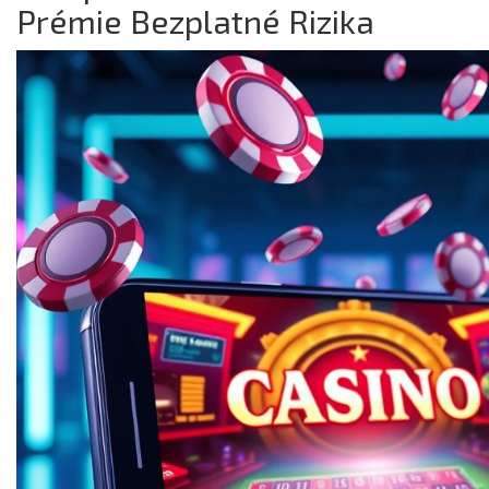
Prémie Bezplatné Rizika