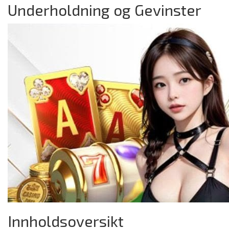
Underholdning og Gevinster
Innholdsoversikt