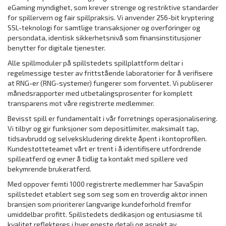
eGaming myndighet, som krever strenge og restriktive standarder
for spillervern og fair spillpraksis. Vi anvender 256-bit kryptering
SSL-teknologi for samtlige transaksjoner og overføringer og
persondata, identisk sikkerhetsnivå som finansinstitusjoner
benytter for digitale tjenester.
Alle spillmoduler på spillstedets spillplattform deltar i
regelmessige tester av frittstående laboratorier for å verifisere
at RNG-er (RNG-systemer) fungerer som forventet. Vi publiserer
månedsrapporter med utbetalingsprosenter for komplett
transparens mot våre registrerte medlemmer.
Bevisst spill er fundamentalt i vår forretnings operasjonalisering.
Vi tilbyr og gir funksjoner som depositlimiter, maksimalt tap,
tidsavbrudd og selvekskludering direkte åpent i kontoprofilen.
Kundestøtteteamet vårt er trent i å identifisere utfordrende
spilleatferd og evner å tidlig ta kontakt med spillere ved
bekymrende brukeratferd.
Med oppover femti 1000 registrerte medlemmer har SavaSpin
spillstedet etablert seg som seg som en troverdig aktør innen
bransjen som prioriterer langvarige kundeforhold fremfor
umiddelbar profitt. Spillstedets dedikasjon og entusiasme til
kvalitet reflekteres i hver eneste detalj og aspekt av