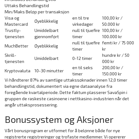
Uttaks Behandlingstid
Min/Maks Beløp per transaksjon
Visa og
en til tre
100,00 kr /
Øyeblikkelig
Mastercard
virkedager
50.000 kr
Trustly-
Umiddelbart
null til tjuefire
100,00 kr /
tjenesten
gjennomført
timer
100.000 kr
null til tjuefire
femti kr / 75 000
MuchBetter
Øyeblikkelig
timer
kr
Skrill-
hundre kr / 50
Umiddelbart
0-12 timer
tjenesten
000 kr
en til seks
200,00 kr /
Kryptovaluta
10-30 minutter
timer
150.000 kr
Vi håndterer 87% av samtlige uttakssøknader innen 12,0 timer
behandlingstid, dokumentert via egne dataanalyse fra
foregående kvartalperiode. Dette faktum plasserer SavaSpin i
gruppen de raskeste casinoene i nettkasino-industrien når det
angår uttaksprosessering.
Bonussystem og Aksjoner
Vårt bonusprogram er utformet for å belønne både for nye
registrerte registreringer og trofaste medlemmer. Vi opererer