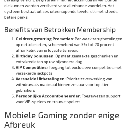
die kunnen worden verzilverd voor allerhande voordelen. Het
systeem bestaat uit zes uiteenlopende levels, elk met steeds
betere perks.
Benefits van Betrokken Membership
Geldterugstorting Promoties:
Per week terugbetalingen
op nettolimieten, schommelend van 5% tot 20 procent
afhankelijk van je loyaliteitsniveau
Birthday bonussen:
Op maat gemaakte geschenken en
extrakredieten op uw bijzondere dag
VIP Competities:
Toegang tot exclusieve competities met
verzekerde jackpots
Versnelde Uitbetalingen:
Prioriteitsverwerking van
withdrawals maximaal binnen zes uur voor top-tier
gebruikers
Persoonlijke Accountbeheerder:
Toegewezen support
voor VIP-spelers en trouwe spelers
Mobiele Gaming zonder enige
Afbreuk