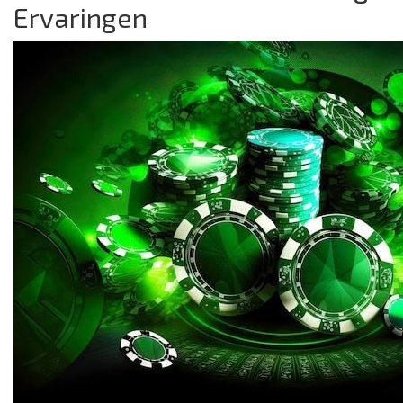
Ervaringen