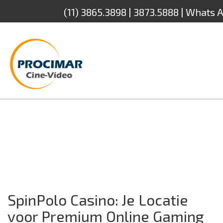
(11) 3865.3898 | 3873.5888 | Whats 
SpinPolo Casino: Je Locatie
voor Premium Online Gaming