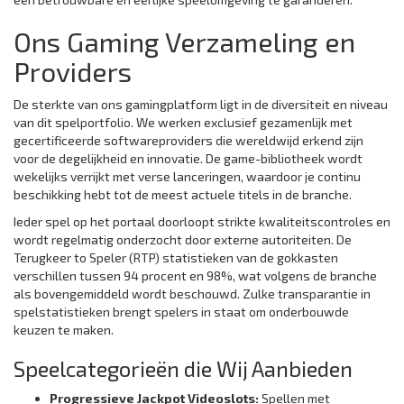
Ons Gaming Verzameling en
Providers
De sterkte van ons gamingplatform ligt in de diversiteit en niveau
van dit spelportfolio. We werken exclusief gezamenlijk met
gecertificeerde softwareproviders die wereldwijd erkend zijn
voor de degelijkheid en innovatie. De game-bibliotheek wordt
wekelijks verrijkt met verse lanceringen, waardoor je continu
beschikking hebt tot de meest actuele titels in de branche.
Ieder spel op het portaal doorloopt strikte kwaliteitscontroles en
wordt regelmatig onderzocht door externe autoriteiten. De
Terugkeer to Speler (RTP) statistieken van de gokkasten
verschillen tussen 94 procent en 98%, wat volgens de branche
als bovengemiddeld wordt beschouwd. Zulke transparantie in
spelstatistieken brengt spelers in staat om onderbouwde
keuzen te maken.
Speelcategorieën die Wij Aanbieden
Progressieve Jackpot Videoslots:
Spellen met