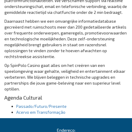
platformfunctionaliteiten. We verschaffen support via realtime
ondersteuningschat, email en telefonische verbinding, waarbij de
gemiddelde reactietijd via chatfunctie onder de 2 min bedraagt.
Daarnaast hebben we een omvangrijke informatiedatabase
gecreëerd met ruimschoots meer dan 200 gedetailleerde artikels
over frequente onderwerpen, gameregels, promotievoorwaarden
en technologische moeilijkheden. Deze zelf-ondersteuning
mogelijkheid brengt gebruikers in staat om razendsnel
oplossingen te vinden zonder te hoeven afwachten op
rechtstreekse assistentie.
Op SpinPolo Casino gaat alles om het creëren van een
speelomgeving waar gehalte, veiligheid en entertainment elkaar
verbeteren. We blijven beleggen in technische upgrades en
partnerships die jouw game-beleving naar een superieur level
optillen.
Agenda Cultural
Passado/Futuro/Presente
Acervo em Transformação
Endereço: