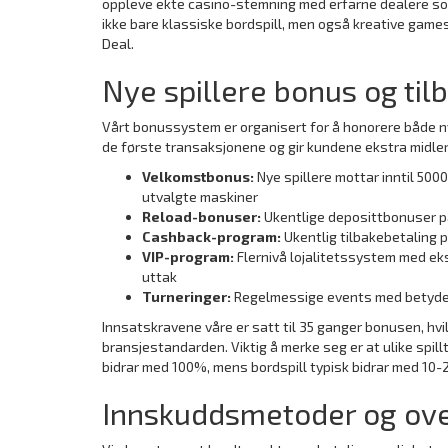
oppleve ekte casino-stemning med erfarne dealere som
ikke bare klassiske bordspill, men også kreative gam
Deal.
Nye spillere bonus og til
Vårt bonussystem er organisert for å honorere både ny
de første transaksjonene og gir kundene ekstra midle
Velkomstbonus:
Nye spillere mottar inntil 500
utvalgte maskiner
Reload-bonuser:
Ukentlige deposittbonuser p
Cashback-program:
Ukentlig tilbakebetaling p
VIP-program:
Flernivå lojalitetssystem med eks
uttak
Turneringer:
Regelmessige events med betydel
Innsatskravene våre er satt til 35 ganger bonusen, h
bransjestandarden. Viktig å merke seg er at ulike spillt
bidrar med 100%, mens bordspill typisk bidrar med 10-
Innskuddsmetoder og ove