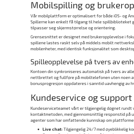
Mobilspilling og brukero
Vår mobilplattform er optimalisert for både iOS- og An
Spillerne kan enkelt få tilgang til hele spillbibliotek
tilpasser seg skjermstørrelse og orientering.
Grensesnittet er designet med brukeropplevelse i fok
spillene lastes raskt selv på middels mobilt nettverks
mobilenheter, med identisk funksjonalitet som deskto
Spilleopplevelse på tvers av enh
Kontoen din synkroniseres automatisk på tvers av alle
nettbrettet og fullføre på mobiltelefonen uten noen av
bonusprogresjon oppdateres i sanntid uavhengig av hv
Kundeservice og support
Kundeserviceteamet vårt er tilgjengelig døgnet rundt v
kontaktmetoden, med gjennomsnittlig responstid på u
agenter som har omfattende kunnskap om plattformen 
Live chat:
Tilgjengelig 24/7 med øyeblikkelig ko