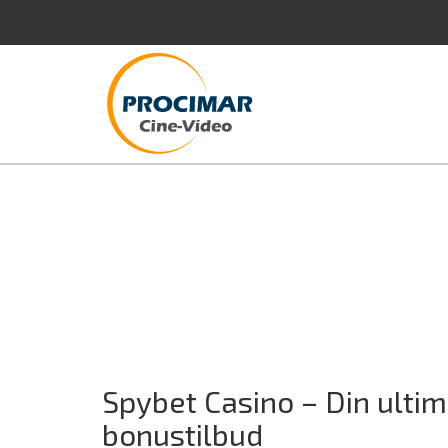
Spybet Casino – Din ultim
bonustilbud