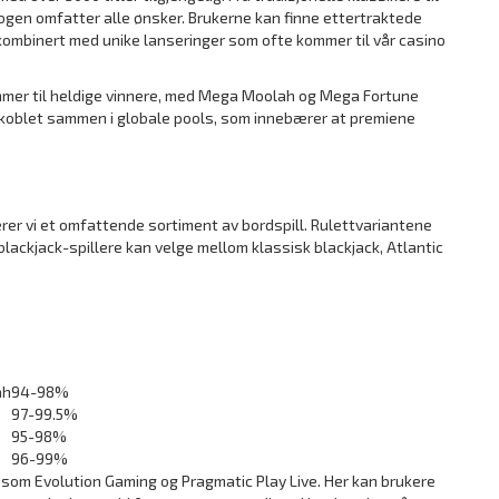
ogen omfatter alle ønsker. Brukerne kan finne ettertraktede
 kombinert med unike lanseringer som ofte kommer til vår casino
mmer til heldige vinnere, med Mega Moolah og Mega Fortune
 koblet sammen i globale pools, som innebærer at premiene
rer vi et omfattende sortiment av bordspill. Rulettvariantene
blackjack-spillere kan velge mellom klassisk blackjack, Atlantic
ah
94-98%
97-99.5%
95-98%
96-99%
som Evolution Gaming og Pragmatic Play Live. Her kan brukere