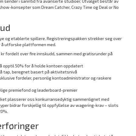
 sender i sanntid fra avanserte studioer. Utvalget består av
eshow-konsepter som Dream Catcher, Crazy Time og Deal or No
bud
e og etablerte spillere. Registreringspakken strekker seg over
r å utforske plattformen med.
0 kr fordelt over fire innskudd, sammen med gratisrunder på
å opptil 50% for å holde kontoen oppdatert
å tap, beregnet basert på aktivitetsnivå
klusive fordeler, personlig kontoadministrator og raskere
ige premiefond og leaderboard-premier
vilket plasserer oss konkurransedyktig sammenlignet med
yper bidrar forskjellig til oppfyllelse av wagering-krav – slots
20%.
rføringer