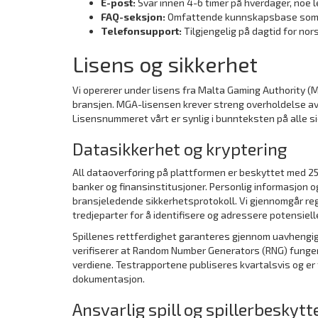
E-post:
Svar innen 4-6 timer på hverdager, noe l
FAQ-seksjon:
Omfattende kunnskapsbase som de
Telefonsupport:
Tilgjengelig på dagtid for no
Lisens og sikkerhet
Vi opererer under lisens fra Malta Gaming Authority (
bransjen. MGA-lisensen krever streng overholdelse av sp
Lisensnummeret vårt er synlig i bunnteksten på alle sid
Datasikkerhet og kryptering
All dataoverføring på plattformen er beskyttet med 2
banker og finansinstitusjoner. Personlig informasjon og
bransjeledende sikkerhetsprotokoll. Vi gjennomgår re
tredjeparter for å identifisere og adressere potensiell
Spillenes rettferdighet garanteres gjennom uavhengig
verifiserer at Random Number Generators (RNG) funge
verdiene. Testrapportene publiseres kvartalsvis og er 
dokumentasjon.
Ansvarlig spill og spillerbeskytt