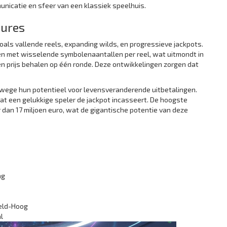
nicatie en sfeer van een klassiek speelhuis.
tures
ls vallende reels, expanding wilds, en progressieve jackpots.
met wisselende symbolenaantallen per reel, wat uitmondt in
n prijs behalen op één ronde. Deze ontwikkelingen zorgen dat
nwege hun potentieel voor levensveranderende uitbetalingen.
at een gelukkige speler de jackpot incasseert. De hoogste
dan 17 miljoen euro, wat de gigantische potentie van deze
ag
eld-Hoog
l