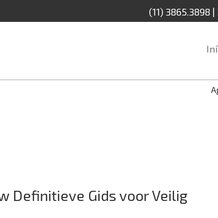
(11) 3865.3898 
In
A
w Definitieve Gids voor Veilig