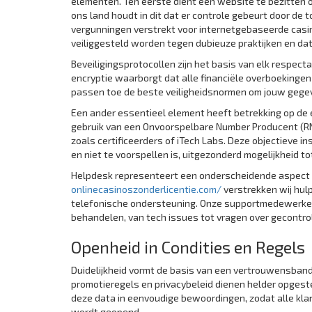
elementen. Ten eerste dient een website te bezitten o
ons land houdt in dit dat er controle gebeurt door de t
vergunningen verstrekt voor internetgebaseerde casi
veiliggesteld worden tegen dubieuze praktijken en d
Beveiligingsprotocollen zijn het basis van elk respect
encryptie waarborgt dat alle financiële overboekingen
passen toe de beste veiligheidsnormen om jouw gegeve
Een ander essentieel element heeft betrekking op de e
gebruik van een Onvoorspelbare Number Producent (RN
zoals certificeerders of iTech Labs. Deze objectieve 
en niet te voorspellen is, uitgezonderd mogelijkheid to
Helpdesk representeert een onderscheidende aspect t
onlinecasinoszonderlicentie.com/
verstrekken wij hulp
telefonische ondersteuning. Onze supportmedewerkers
behandelen, van tech issues tot vragen over gecontro
Openheid in Condities en Regels
Duidelijkheid vormt de basis van een vertrouwensband 
promotieregels en privacybeleid dienen helder opgeste
deze data in eenvoudige bewoordingen, zodat alle klant
wordt geopend.