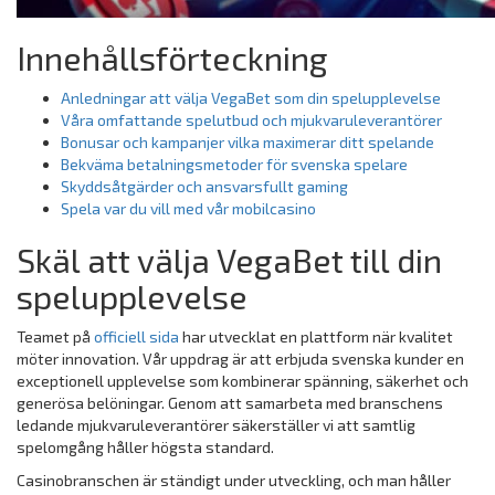
Innehållsförteckning
Anledningar att välja VegaBet som din spelupplevelse
Våra omfattande spelutbud och mjukvaruleverantörer
Bonusar och kampanjer vilka maximerar ditt spelande
Bekväma betalningsmetoder för svenska spelare
Skyddsåtgärder och ansvarsfullt gaming
Spela var du vill med vår mobilcasino
Skäl att välja VegaBet till din
spelupplevelse
Teamet på
officiell sida
har utvecklat en plattform när kvalitet
möter innovation. Vår uppdrag är att erbjuda svenska kunder en
exceptionell upplevelse som kombinerar spänning, säkerhet och
generösa belöningar. Genom att samarbeta med branschens
ledande mjukvaruleverantörer säkerställer vi att samtlig
spelomgång håller högsta standard.
Casinobranschen är ständigt under utveckling, och man håller