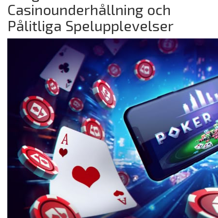
Casinounderhållning och
Pålitliga Spelupplevelser