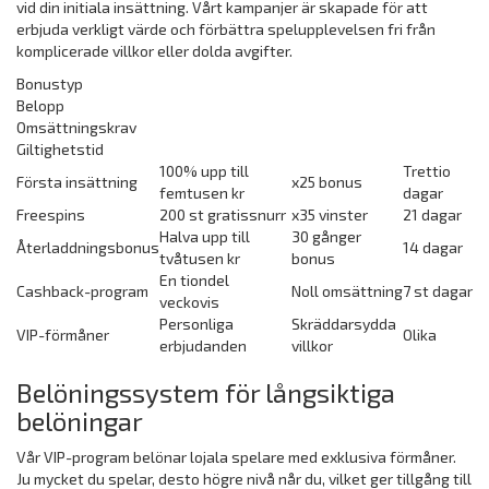
vid din initiala insättning. Vårt kampanjer är skapade för att
erbjuda verkligt värde och förbättra spelupplevelsen fri från
komplicerade villkor eller dolda avgifter.
Bonustyp
Belopp
Omsättningskrav
Giltighetstid
100% upp till
Trettio
Första insättning
x25 bonus
femtusen kr
dagar
Freespins
200 st gratissnurr
x35 vinster
21 dagar
Halva upp till
30 gånger
Återladdningsbonus
14 dagar
tvåtusen kr
bonus
En tiondel
Cashback-program
Noll omsättning
7 st dagar
veckovis
Personliga
Skräddarsydda
VIP-förmåner
Olika
erbjudanden
villkor
Belöningssystem för långsiktiga
belöningar
Vår VIP-program belönar lojala spelare med exklusiva förmåner.
Ju mycket du spelar, desto högre nivå når du, vilket ger tillgång till