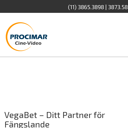
(11) 3865.3898 | 3873.5
VegaBet – Ditt Partner för
Fängslande