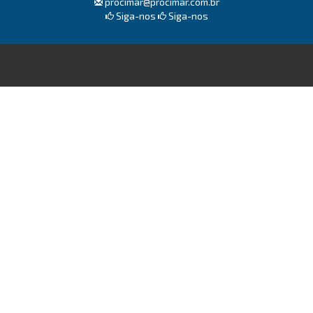
procimar@procimar.com.br
Siga-nos
Siga-nos