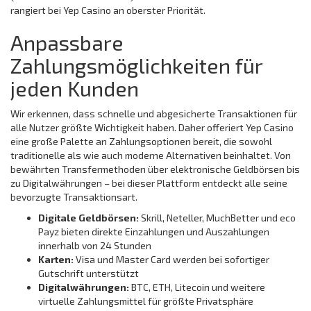
rangiert bei Yep Casino an oberster Priorität.
Anpassbare
Zahlungsmöglichkeiten für
jeden Kunden
Wir erkennen, dass schnelle und abgesicherte Transaktionen für
alle Nutzer größte Wichtigkeit haben. Daher offeriert Yep Casino
eine große Palette an Zahlungsoptionen bereit, die sowohl
traditionelle als wie auch moderne Alternativen beinhaltet. Von
bewährten Transfermethoden über elektronische Geldbörsen bis
zu Digitalwährungen – bei dieser Plattform entdeckt alle seine
bevorzugte Transaktionsart.
Digitale Geldbörsen:
Skrill, Neteller, MuchBetter und eco
Payz bieten direkte Einzahlungen und Auszahlungen
innerhalb von 24 Stunden
Karten:
Visa und Master Card werden bei sofortiger
Gutschrift unterstützt
Digitalwährungen:
BTC, ETH, Litecoin und weitere
virtuelle Zahlungsmittel für größte Privatsphäre