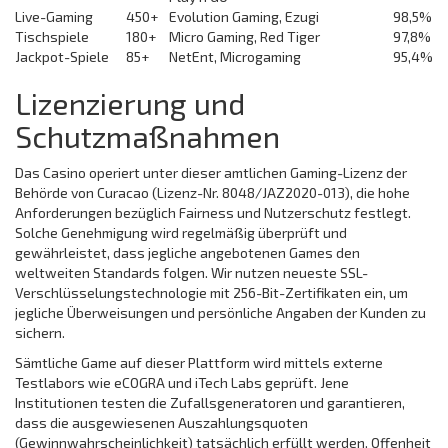
Live-Gaming
450+
Evolution Gaming, Ezugi
98,5%
Tischspiele
180+
Micro Gaming, Red Tiger
97,8%
Jackpot-Spiele
85+
NetEnt, Microgaming
95,4%
Lizenzierung und
Schutzmaßnahmen
Das Casino operiert unter dieser amtlichen Gaming-Lizenz der
Behörde von Curacao (Lizenz-Nr. 8048/JAZ2020-013), die hohe
Anforderungen bezüglich Fairness und Nutzerschutz festlegt.
Solche Genehmigung wird regelmäßig überprüft und
gewährleistet, dass jegliche angebotenen Games den
weltweiten Standards folgen. Wir nutzen neueste SSL-
Verschlüsselungstechnologie mit 256-Bit-Zertifikaten ein, um
jegliche Überweisungen und persönliche Angaben der Kunden zu
sichern.
Sämtliche Game auf dieser Plattform wird mittels externe
Testlabors wie eCOGRA und iTech Labs geprüft. Jene
Institutionen testen die Zufallsgeneratoren und garantieren,
dass die ausgewiesenen Auszahlungsquoten
(Gewinnwahrscheinlichkeit) tatsächlich erfüllt werden. Offenheit