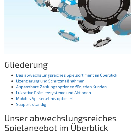
Gliederung
Das abwechslungsreiches Spielsortiment im Überblick
Lizenzierung und Schutzmaßnahmen
Anpassbare Zahlungsoptionen für jeden Kunden
Lukrative Prämiensysteme und Aktionen
Mobiles Spielerlebnis optimiert
Support ständig
Unser abwechslungsreiches
Spielangebot im Überblick