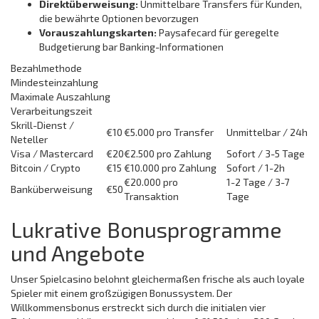
Direktüberweisung:
Unmittelbare Transfers für Kunden,
die bewährte Optionen bevorzugen
Vorauszahlungskarten:
Paysafecard für geregelte
Budgetierung bar Banking-Informationen
Bezahlmethode
Mindesteinzahlung
Maximale Auszahlung
Verarbeitungszeit
Skrill-Dienst /
€10
€5.000 pro Transfer
Unmittelbar / 24h
Neteller
Visa / Mastercard
€20
€2.500 pro Zahlung
Sofort / 3-5 Tage
Bitcoin / Crypto
€15
€10.000 pro Zahlung
Sofort / 1-2h
€20.000 pro
1-2 Tage / 3-7
Banküberweisung
€50
Transaktion
Tage
Lukrative Bonusprogramme
und Angebote
Unser Spielcasino belohnt gleichermaßen frische als auch loyale
Spieler mit einem großzügigen Bonussystem. Der
Willkommensbonus erstreckt sich durch die initialen vier