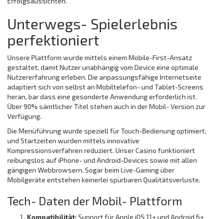
Erfolgsaussichten.
Unterwegs- Spielerlebnis
perfektioniert
Unsere Plattform wurde mittels einem Mobile-First-Ansatz
gestaltet, damit Nutzer unabhängig vom Device eine optimale
Nutzererfahrung erleben. Die anpassungsfähige Internetseite
adaptiert sich von selbst an Mobiltelefon- und Tablet-Screens
heran, bar dass eine gesonderte Anwendung erforderlich ist.
Über 90% sämtlicher Titel stehen auch in der Mobil- Version zur
Verfügung.
Die Menüführung wurde speziell für Touch-Bedienung optimiert,
und Startzeiten wurden mittels innovative
Kompressionsverfahren reduziert. Unser Casino funktioniert
reibungslos auf iPhone- und Android-Devices sowie mit allen
gängigen Webbrowsern. Sogar beim Live-Gaming über
Mobilgeräte entstehen keinerlei spürbaren Qualitätsverluste.
Tech- Daten der Mobil- Plattform
Kompatibilität:
Support für Apple iOS 11+ und Android 6+