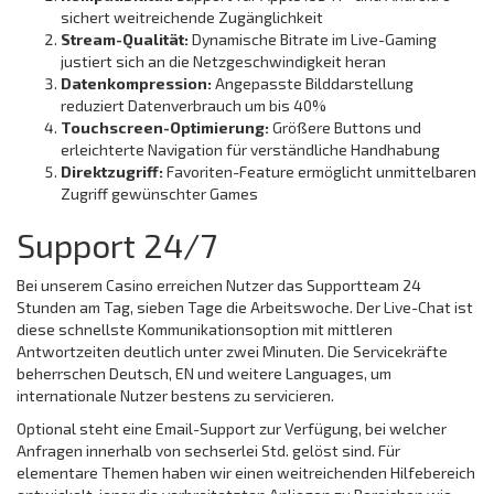
sichert weitreichende Zugänglichkeit
Stream-Qualität:
Dynamische Bitrate im Live-Gaming
justiert sich an die Netzgeschwindigkeit heran
Datenkompression:
Angepasste Bilddarstellung
reduziert Datenverbrauch um bis 40%
Touchscreen-Optimierung:
Größere Buttons und
erleichterte Navigation für verständliche Handhabung
Direktzugriff:
Favoriten-Feature ermöglicht unmittelbaren
Zugriff gewünschter Games
Support 24/7
Bei unserem Casino erreichen Nutzer das Supportteam 24
Stunden am Tag, sieben Tage die Arbeitswoche. Der Live-Chat ist
diese schnellste Kommunikationsoption mit mittleren
Antwortzeiten deutlich unter zwei Minuten. Die Servicekräfte
beherrschen Deutsch, EN und weitere Languages, um
internationale Nutzer bestens zu servicieren.
Optional steht eine Email-Support zur Verfügung, bei welcher
Anfragen innerhalb von sechserlei Std. gelöst sind. Für
elementare Themen haben wir einen weitreichenden Hilfebereich